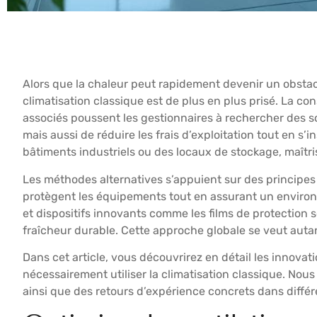
Alors que la chaleur peut rapidement devenir un obstacle
climatisation classique est de plus en plus prisé. La 
associés poussent les gestionnaires à rechercher des so
mais aussi de réduire les frais d’exploitation tout en 
bâtiments industriels ou des locaux de stockage, maîtri
Les méthodes alternatives s’appuient sur des principes p
protègent les équipements tout en assurant un environn
et dispositifs innovants comme les films de protection s
fraîcheur durable. Cette approche globale se veut auta
Dans cet article, vous découvrirez en détail les innov
nécessairement utiliser la climatisation classique. N
ainsi que des retours d’expérience concrets dans différe