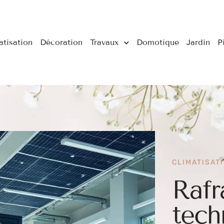
atisation
Décoration
Travaux
Domotique
Jardin
P
CLIMATISAT
Rafr
tech