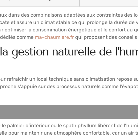
aux dans des combinaisons adaptées aux contraintes des lo
icate et assure un climat stable ce qui prolonge la durée de
our optimiser la consommation énergétique et le confort au q
ls dédiés comme
ma-chaumiere.fr
qui proposent des conseils
 la gestion naturelle de l’h
fraîchir un local technique sans climatisation repose sur l
 approche s’appuie sur des processus naturels comme l’évapot
 le palmier d’intérieur ou le spathiphyllum libèrent de l’hum
elle pour maintenir une atmosphère confortable, car un air t