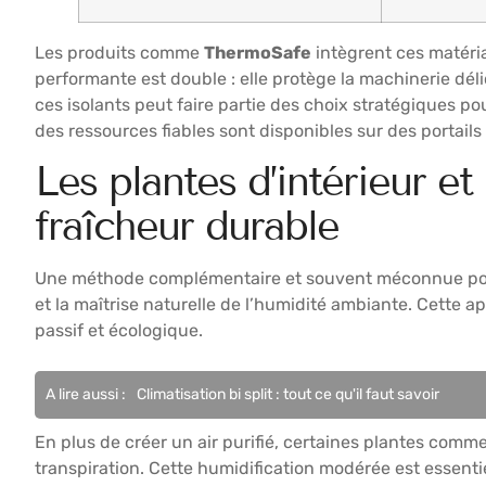
Les produits comme
ThermoSafe
intègrent ces matéri
performante est double : elle protège la machinerie dél
ces isolants peut faire partie des choix stratégiques p
des ressources fiables sont disponibles sur des portai
Les plantes d’intérieur et
fraîcheur durable
Une méthode complémentaire et souvent méconnue pour ra
et la maîtrise naturelle de l’humidité ambiante. Cette
passif et écologique.
A lire aussi :
Climatisation bi split : tout ce qu'il faut savoir
En plus de créer un air purifié, certaines plantes comme
transpiration. Cette humidification modérée est essenti