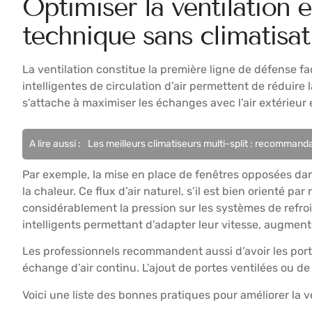
Optimiser la ventilation et
technique sans climatisat
La ventilation constitue la première ligne de défense f
intelligentes de circulation d’air permettent de réduire 
s’attache à maximiser les échanges avec l’air extérieur 
A lire aussi :
Les meilleurs climatiseurs multi-split : recommanda
Par exemple, la mise en place de fenêtres opposées da
la chaleur. Ce flux d’air naturel, s’il est bien orienté 
considérablement la pression sur les systèmes de refroi
intelligents permettant d’adapter leur vitesse, augmente 
Les professionnels recommandent aussi d’avoir les porte
échange d’air continu. L’ajout de portes ventilées ou d
Voici une liste des bonnes pratiques pour améliorer la ve