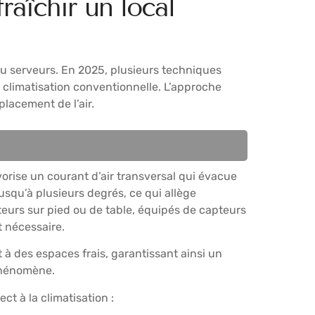
fraîchir un local
ou serveurs. En 2025, plusieurs techniques
la climatisation conventionnelle. L’approche
placement de l’air.
avorise un courant d’air transversal qui évacue
jusqu’à plusieurs degrés, ce qui allège
teurs sur pied ou de table, équipés de capteurs
t nécessaire.
 à des espaces frais, garantissant ainsi un
 phénomène.
ct à la climatisation :