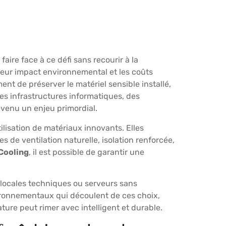
aire face à ce défi sans recourir à la
leur impact environnemental et les coûts
nt de préserver le matériel sensible installé,
des infrastructures informatiques, des
evenu un enjeu primordial.
ilisation de matériaux innovants. Elles
de ventilation naturelle, isolation renforcée,
Cooling
, il est possible de garantir une
 locales techniques ou serveurs sans
ironnementaux qui découlent de ces choix,
ture peut rimer avec intelligent et durable.