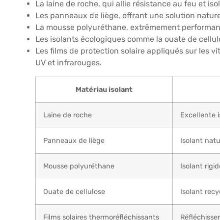
La laine de roche, qui allie résistance au feu et is
Les panneaux de liège, offrant une solution naturel
La mousse polyuréthane, extrêmement performant
Les isolants écologiques comme la ouate de cellulo
Les films de protection solaire appliqués sur les 
UV et infrarouges.
Matériau isolant
Laine de roche
Excellente 
Panneaux de liège
Isolant natu
Mousse polyuréthane
Isolant rig
Ouate de cellulose
Isolant recy
Films solaires thermoréfléchissants
Réfléchisse