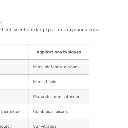
.
 réfléchissent une large part des rayonnements
Applications typiques
Murs, plafonds, cloisons
Murs et sols
r
Plafonds, murs intérieurs
e thermique
Combles, cloisons
scurcir
Sur vitrages