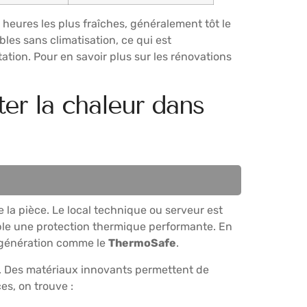
 heures les plus fraîches, généralement tôt le
les sans climatisation, ce qui est
tation. Pour en savoir plus sur les rénovations
ter la chaleur dans
 la pièce. Le local technique ou serveur est
ble une protection thermique performante. En
e génération comme le
ThermoSafe
.
èce. Des matériaux innovants permettent de
es, on trouve :