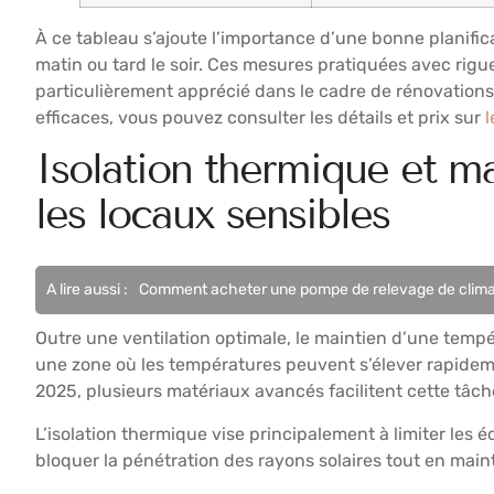
À ce tableau s’ajoute l’importance d’une bonne planifica
matin ou tard le soir. Ces mesures pratiquées avec rigu
particulièrement apprécié dans le cadre de rénovations o
efficaces, vous pouvez consulter les détails et prix sur
l
Isolation thermique et ma
les locaux sensibles
A lire aussi :
Comment acheter une pompe de relevage de climat
Outre une ventilation optimale, le maintien d’une tempé
une zone où les températures peuvent s’élever rapidem
2025, plusieurs matériaux avancés facilitent cette tâ
L’isolation thermique vise principalement à limiter les 
bloquer la pénétration des rayons solaires tout en mainte