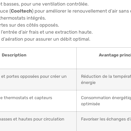
et basses, pour une ventilation contrôlée.
uce (
Cooltech
) pour améliorer le renouvellement d’air sans
 thermostats intégrés.
rtes sur des côtés opposés.
l’entrée d’air frais et une extraction haute.
s d’aération pour assurer un débit optimal.
Description
Avantage princ
 et portes opposées pour créer un
Réduction de la tempéra
énergie
de thermostats et capteurs
Consommation énergéti
optimisée
 basses et hautes pour circulation
Favoriser les échanges d’a