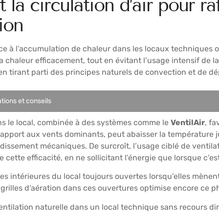
 la circulation d’air pour ra
ion
ace à l’accumulation de chaleur dans les locaux techniques 
la chaleur efficacement, tout en évitant l’usage intensif de 
en tirant parti des principes naturels de convection et de dé
tions et conseils
ns le local, combinée à des systèmes comme le
VentilAir
, f
par rapport aux vents dominants, peut abaisser la température 
dissement mécaniques. De surcroît, l’usage ciblé de ventila
cette efficacité, en ne sollicitant l’énergie que lorsque c’es
s intérieures du local toujours ouvertes lorsqu’elles mènent
e grilles d’aération dans ces ouvertures optimise encore ce
ntilation naturelle dans un local technique sans recours dire