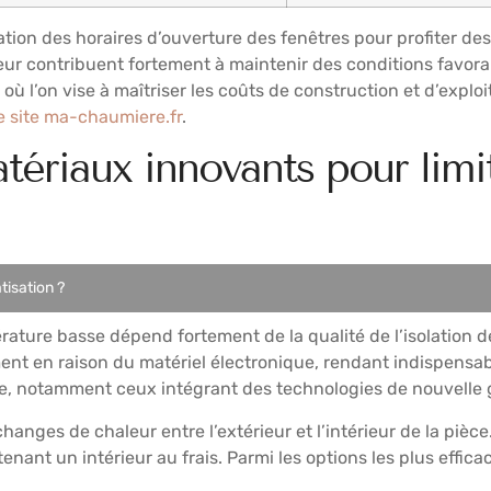
tion des horaires d’ouverture des fenêtres pour profiter des
eur contribuent fortement à maintenir des conditions favorab
ù l’on vise à maîtriser les coûts de construction et d’exploi
e site ma-chaumiere.fr
.
tériaux innovants pour limi
isation ?
rature basse dépend fortement de la qualité de l’isolation de
ent en raison du matériel électronique, rendant indispensa
che, notamment ceux intégrant des technologies de nouvell
échanges de chaleur entre l’extérieur et l’intérieur de la pi
nant un intérieur au frais. Parmi les options les plus efficac