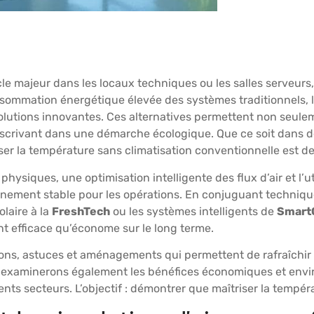
 majeur dans les locaux techniques ou les salles serveurs, f
consommation énergétique élevée des systèmes traditionnels, 
lutions innovantes. Ces alternatives permettent non seuleme
s’inscrivant dans une démarche écologique. Que ce soit dans 
ser la température sans climatisation conventionnelle est d
hysiques, une optimisation intelligente des flux d’air et l’ut
ement stable pour les opérations. En conjuguant techniques 
olaire à la
FreshTech
ou les systèmes intelligents de
Smart
nt efficace qu’économe sur le long terme.
ations, astuces et aménagements qui permettent de rafraîchir
ous examinerons également les bénéfices économiques et env
nts secteurs. L’objectif : démontrer que maîtriser la tempéra