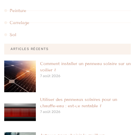
Peinture
Carrelage
Sol
ARTICLES RÉCENTS
Comment installer un panneau solaire sur un
voilier ?
7 août 2026
Utiliser des panneaux solaires pour un
chauffe-eau : est-ce rentable ?
7 août 2026