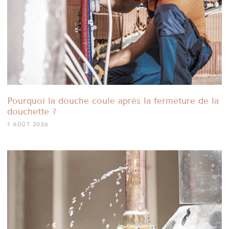
Pourquoi la douche coule après la fermeture de la
douchette ?
1 AOÛT 2026