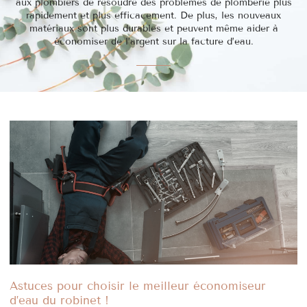
aux plombiers de résoudre des problèmes de plomberie plus
rapidement et plus efficacement. De plus, les nouveaux
matériaux sont plus durables et peuvent même aider à
économiser de l’argent sur la facture d’eau.
Astuces pour choisir le meilleur économiseur
d’eau du robinet !