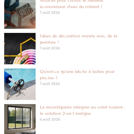
Astuces pour choisir le meilleur
économiseur d’eau du robinet !
7 août 2026
Idées de décoration murale avec de la
peinture !
7 août 2026
Qu’est-ce qu’une bâche à bulles pour
piscine ?
7 août 2026
La moustiquaire intégrée au volet roulant :
la solution 2-en-1 maligne
6 août 2026