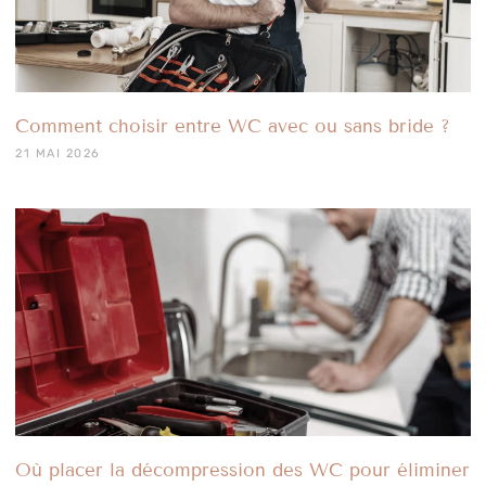
Comment choisir entre WC avec ou sans bride ?
21 MAI 2026
Où placer la décompression des WC pour éliminer