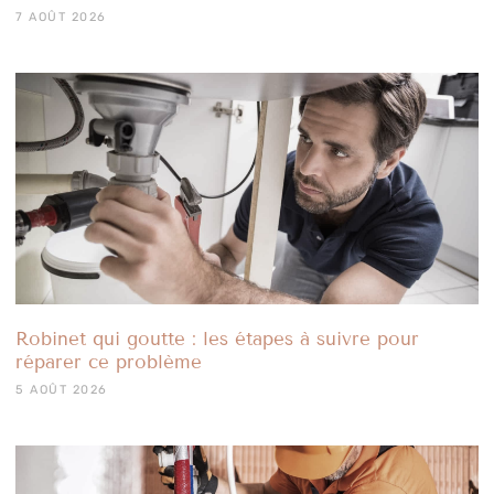
7 AOÛT 2026
Robinet qui goutte : les étapes à suivre pour
réparer ce problème
5 AOÛT 2026