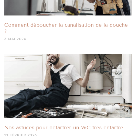
Comment déboucher la canalisation de la douche
?
3 MAI 2026
Nos astuces pour détartrer un WC très entartré
11 FÉVRIER 2026