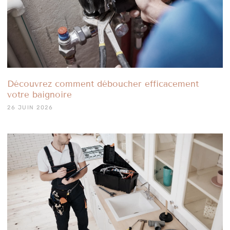
Découvrez comment déboucher efficacement
votre baignoire
26 JUIN 2026