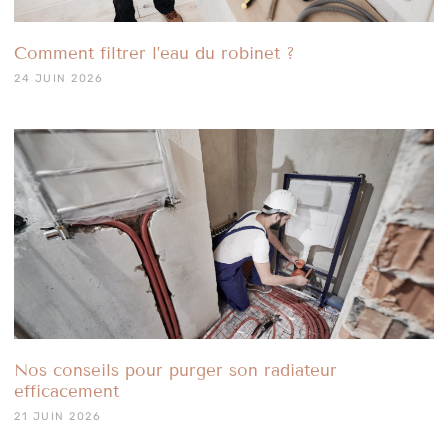
Comment filtrer l’eau du robinet ?
24 JUIN 2026
Nos conseils pour purger son radiateur
efficacement
21 JUIN 2026