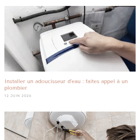
Installer un adoucisseur d’eau : faites appel à un
plombier
12 JUIN 2026