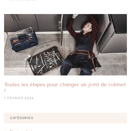
Toutes les étapes pour changer un joint de robinet
!
1 FÉVRIER 2026
CATÉGORIES