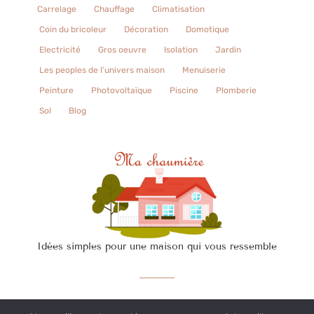
Carrelage
Chauffage
Climatisation
Coin du bricoleur
Décoration
Domotique
Electricité
Gros oeuvre
Isolation
Jardin
Les peoples de l’univers maison
Menuiserie
Peinture
Photovoltaïque
Piscine
Plomberie
Sol
Blog
Idées simples pour une maison qui vous ressemble
Contact