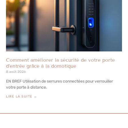
Comment améliorer la sécurité de votre porte
d’entrée grâce à la domotique
8 août 2026
EN BREF Utilisation de serrures connectées pour verrouiller
votre porte à distance.
LIRE LA SUITE →