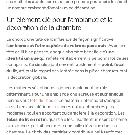
ses multiples atouts permet de comprendre pourquoi elle séduit
un nombre croissant d’amateurs de décoration.
Un élément clé pour l’ambiance et la
décoration de la chambre
Le choix d’une tête de lit influence de façon significative
l’ambiance et l’atmosphère de votre espace nuit
. Avec une
tête de lit bien pensée, chaque chambre bénéficie d’
une
identité unique
qui reflète véritablement la personnalité de ses
occupants. Ce simple ajout devient rapidement le
point focal
du lit
, attirant le regard dès l’entrée dans la pièce et structurant
la décoration globale.
Les matières sélectionnées jouent également un rôle
déterminant. Pour une ambiance chaleureuse et authentique,
rien ne vaut
tête de lit bois
. Ce matériau intemporel s’adapte
aussi bien aux intérieurs rustiques qu’aux chambres plus
modernes, tout en apportant du caractère à la décoration. Les
têtes de lit en rotin
, quant à elles, insufflent un esprit bohème
ou exotique, parfait pour créer une bulle d’évasion dans sa
chambre. Le choix des matériaux contribue ainsi à renforcer