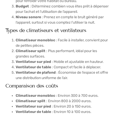
pour refroidir votre habitat ou bureau.
Budget
: Déterminez combien vous êtes prêt à dépenser
pour l’achat et l’utilisation de l’appareil.
Niveau sonore
: Prenez en compte le bruit généré par
l’appareil, surtout si vous comptez l’utiliser la nuit.
Types de climatiseurs et ventilateurs
Climatiseur monobloc
: Facile à installer, convient pour
de petites pièces.
Climatiseur split
: Plus performant, idéal pour les
grandes surfaces.
Ventilateur sur pied
: Mobile et ajustable en hauteur.
Ventilateur de table
: Compact et facile à déplacer.
Ventilateur de plafond
: Économise de l’espace et offre
une distribution uniforme de l’air.
Comparaison des coûts
Climatiseur monobloc
: Environ 300 à 700 euros.
Climatiseur split
: Environ 800 à 2000 euros.
Ventilateur sur pied
: Environ 20 à 150 euros.
Ventilateur de table
: Environ 10 à 100 euros.