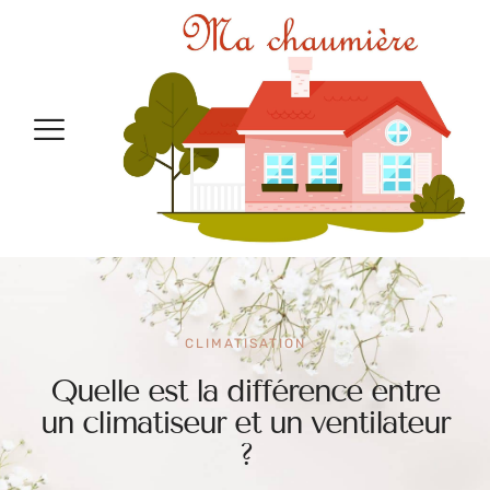
CLIMATISATION
Quelle est la différence entre
un climatiseur et un ventilateur
?