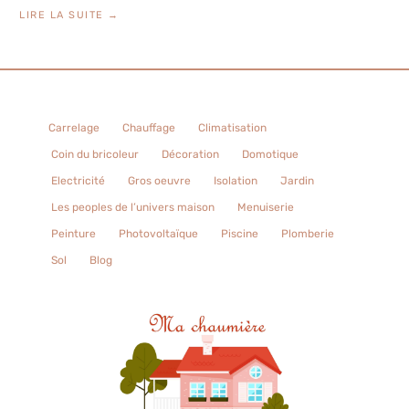
LIRE LA SUITE →
Carrelage
Chauffage
Climatisation
Coin du bricoleur
Décoration
Domotique
Electricité
Gros oeuvre
Isolation
Jardin
Les peoples de l’univers maison
Menuiserie
Peinture
Photovoltaïque
Piscine
Plomberie
Sol
Blog