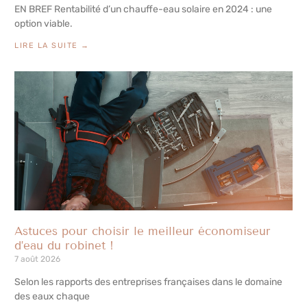
EN BREF Rentabilité d’un chauffe-eau solaire en 2024 : une
option viable.
LIRE LA SUITE →
Astuces pour choisir le meilleur économiseur
d’eau du robinet !
7 août 2026
Selon les rapports des entreprises françaises dans le domaine
des eaux chaque