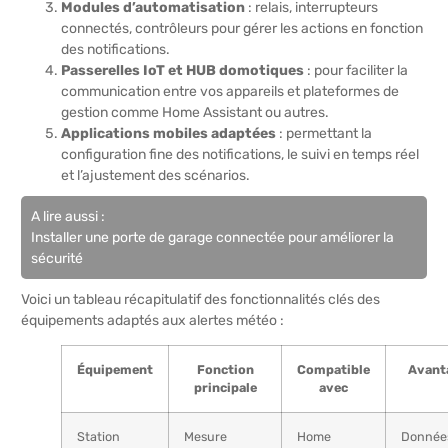
Modules d’automatisation
: relais, interrupteurs
connectés, contrôleurs pour gérer les actions en fonction
des notifications.
Passerelles IoT et HUB domotiques
: pour faciliter la
communication entre vos appareils et plateformes de
gestion comme Home Assistant ou autres.
Applications mobiles adaptées
: permettant la
configuration fine des notifications, le suivi en temps réel
et l’ajustement des scénarios.
A lire aussi :
Installer une porte de garage connectée pour améliorer la
sécurité
Voici un tableau récapitulatif des fonctionnalités clés des
équipements adaptés aux alertes météo :
Équipement
Fonction
Compatible
Avanta
principale
avec
Station
Mesure
Home
Donnée