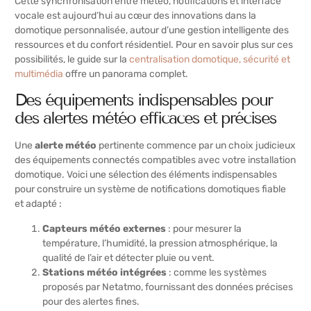
Cette synchronisation entre météo, notifications et interface
vocale est aujourd’hui au cœur des innovations dans la
domotique personnalisée, autour d’une gestion intelligente des
ressources et du confort résidentiel. Pour en savoir plus sur ces
possibilités, le guide sur la
centralisation domotique, sécurité et
multimédia
offre un panorama complet.
Des équipements indispensables pour
des alertes météo efficaces et précises
Une
alerte météo
pertinente commence par un choix judicieux
des équipements connectés compatibles avec votre installation
domotique. Voici une sélection des éléments indispensables
pour construire un système de notifications domotiques fiable
et adapté :
Capteurs météo externes
: pour mesurer la
température, l’humidité, la pression atmosphérique, la
qualité de l’air et détecter pluie ou vent.
Stations météo intégrées
: comme les systèmes
proposés par Netatmo, fournissant des données précises
pour des alertes fines.