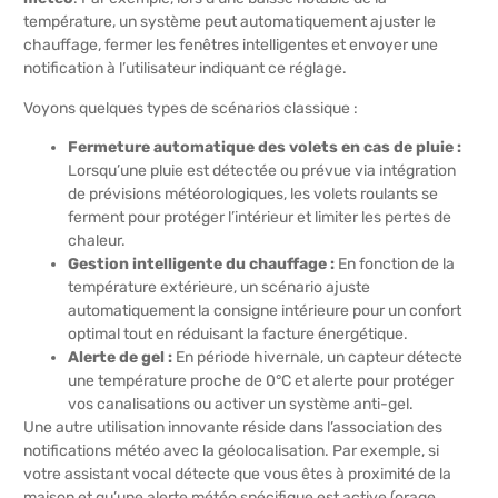
température, un système peut automatiquement ajuster le
chauffage, fermer les fenêtres intelligentes et envoyer une
notification à l’utilisateur indiquant ce réglage.
Voyons quelques types de scénarios classique :
Fermeture automatique des volets en cas de pluie :
Lorsqu’une pluie est détectée ou prévue via intégration
de prévisions météorologiques, les volets roulants se
ferment pour protéger l’intérieur et limiter les pertes de
chaleur.
Gestion intelligente du chauffage :
En fonction de la
température extérieure, un scénario ajuste
automatiquement la consigne intérieure pour un confort
optimal tout en réduisant la facture énergétique.
Alerte de gel :
En période hivernale, un capteur détecte
une température proche de 0°C et alerte pour protéger
vos canalisations ou activer un système anti-gel.
Une autre utilisation innovante réside dans l’association des
notifications météo avec la géolocalisation. Par exemple, si
votre assistant vocal détecte que vous êtes à proximité de la
maison et qu’une alerte météo spécifique est active (orage,