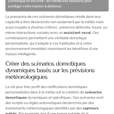
Domotique et sécurité : les meilleures solutions pour
protéger votre maison à distance
La puissance de ces scénarios domotiques réside dans leur
capacité à être déclenchés non seulement par la météo mais
aussi couplés à d’autres critères : présence détectée, heure, ou
même interactions vocales avec un
assistant vocal
. Ces
combinaisons permettent une véritable domotique
personnalisée, qui s’adapte à vos habitudes et à votre
environnement immédiat, maximisant les bénéfices d’une
maison intelligente.
Créer des scénarios domotiques
dynamiques basés sur les prévisions
météorologiques
La clé pour tirer profit des notifications domotiques
personnalisées liées à la météo est la création de
scénarios
domotiques
dynamiques et spécifiques. Ces scénarios sont
des scripts ou règles automatiques déclenchés par des
événements météorologiques identifiés par des
capteurs
météo
. Par exemple, lors d’une baisse notable de la