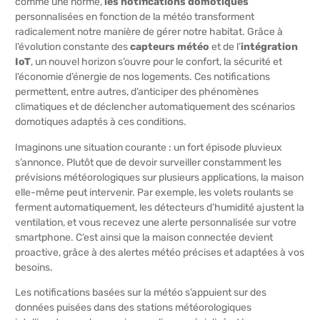
comme une norme,
les notifications domotiques
personnalisées en fonction de la météo transforment
radicalement notre manière de gérer notre habitat. Grâce à
l’évolution constante des
capteurs météo
et de l’
intégration
IoT
, un nouvel horizon s’ouvre pour le confort, la sécurité et
l’économie d’énergie de nos logements. Ces notifications
permettent, entre autres, d’anticiper des phénomènes
climatiques et de déclencher automatiquement des scénarios
domotiques adaptés à ces conditions.
Imaginons une situation courante : un fort épisode pluvieux
s’annonce. Plutôt que de devoir surveiller constamment les
prévisions météorologiques sur plusieurs applications, la maison
elle-même peut intervenir. Par exemple, les volets roulants se
ferment automatiquement, les détecteurs d’humidité ajustent la
ventilation, et vous recevez une alerte personnalisée sur votre
smartphone. C’est ainsi que la maison connectée devient
proactive, grâce à des alertes météo précises et adaptées à vos
besoins.
Les notifications basées sur la météo s’appuient sur des
données puisées dans des stations météorologiques