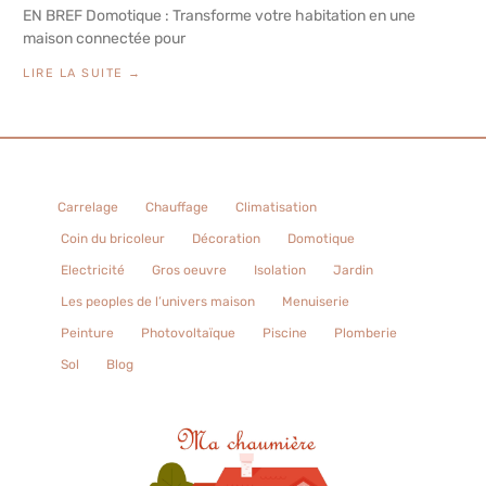
EN BREF Domotique : Transforme votre habitation en une
maison connectée pour
LIRE LA SUITE →
Carrelage
Chauffage
Climatisation
Coin du bricoleur
Décoration
Domotique
Electricité
Gros oeuvre
Isolation
Jardin
Les peoples de l’univers maison
Menuiserie
Peinture
Photovoltaïque
Piscine
Plomberie
Sol
Blog