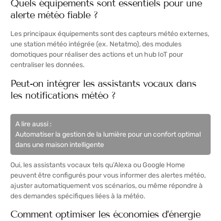
Quels équipements sont essentiels pour une
alerte météo fiable ?
Les principaux équipements sont des capteurs météo externes,
une station météo intégrée (ex. Netatmo), des modules
domotiques pour réaliser des actions et un hub IoT pour
centraliser les données.
Peut-on intégrer les assistants vocaux dans
les notifications météo ?
A lire aussi :
Automatiser la gestion de la lumière pour un confort optimal
dans une maison intelligente
Oui, les assistants vocaux tels qu’Alexa ou Google Home
peuvent être configurés pour vous informer des alertes météo,
ajuster automatiquement vos scénarios, ou même répondre à
des demandes spécifiques liées à la météo.
Comment optimiser les économies d’énergie