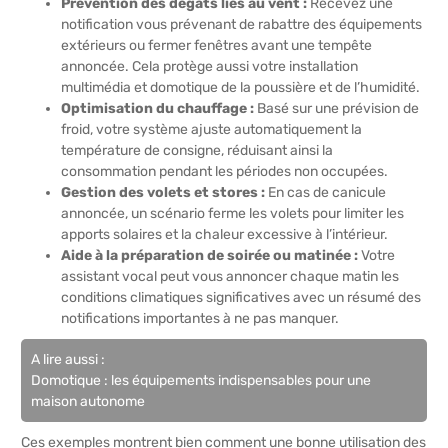
Prévention des dégâts liés au vent :
Recevez une
notification vous prévenant de rabattre des équipements
extérieurs ou fermer fenêtres avant une tempête
annoncée. Cela protège aussi votre installation
multimédia et domotique de la poussière et de l’humidité.
Optimisation du chauffage :
Basé sur une prévision de
froid, votre système ajuste automatiquement la
température de consigne, réduisant ainsi la
consommation pendant les périodes non occupées.
Gestion des volets et stores :
En cas de canicule
annoncée, un scénario ferme les volets pour limiter les
apports solaires et la chaleur excessive à l’intérieur.
Aide à la préparation de soirée ou matinée :
Votre
assistant vocal peut vous annoncer chaque matin les
conditions climatiques significatives avec un résumé des
notifications importantes à ne pas manquer.
A lire aussi :
Domotique : les équipements indispensables pour une
maison autonome
Ces exemples montrent bien comment une bonne utilisation des