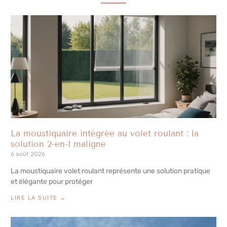
La moustiquaire intégrée au volet roulant : la
solution 2-en-1 maligne
6 août 2026
La moustiquaire volet roulant représente une solution pratique
et élégante pour protéger
LIRE LA SUITE →