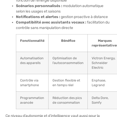
fonction de l’énergie disponible
Scénarios personnalisés :
modulation automatique
selon les usages et saisons
Notifications et alertes :
gestion proactive à distance
Compatibilité avec assistants vocaux :
facilitation du
contrôle sans manipulation directe
Fonctionnalité
Bénéfice
Marques
représentative
Automatisation
Optimisation de
Victron Energy,
des appareils
l’autoconsommation
Schneider
Electric
Contrôle via
Gestion flexible et
Enphase,
smartphone
en temps réel
Legrand
Programmation
Réduction des pics
Delta Dore,
avancée
de consommation
Somfy
Ce niveau d’autonomie et d’intelligence vaut aussi pour la