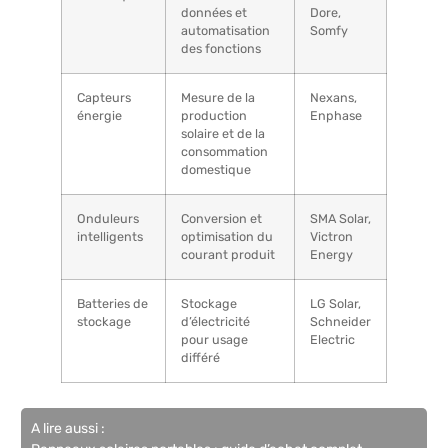
données et
Dore,
automatisation
Somfy
des fonctions
Capteurs
Mesure de la
Nexans,
énergie
production
Enphase
solaire et de la
consommation
domestique
Onduleurs
Conversion et
SMA Solar,
intelligents
optimisation du
Victron
courant produit
Energy
Batteries de
Stockage
LG Solar,
stockage
d’électricité
Schneider
pour usage
Electric
différé
A lire aussi :