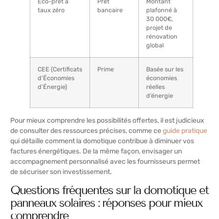
Éco-prêt à
Prêt
Montant
taux zéro
bancaire
plafonné à
30 000€,
projet de
rénovation
global
CEE (Certificats
Prime
Basée sur les
d’Économies
économies
d’Énergie)
réelles
d’énergie
Pour mieux comprendre les possibilités offertes, il est judicieux
de consulter des ressources précises, comme ce
guide pratique
qui détaille comment la domotique contribue à diminuer vos
factures énergétiques. De la même façon, envisager un
accompagnement personnalisé avec les fournisseurs permet
de sécuriser son investissement.
Questions fréquentes sur la domotique et
panneaux solaires : réponses pour mieux
comprendre