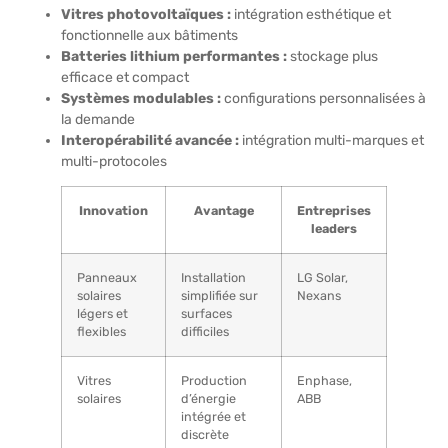
Vitres photovoltaïques :
intégration esthétique et
fonctionnelle aux bâtiments
Batteries lithium performantes :
stockage plus
efficace et compact
Systèmes modulables :
configurations personnalisées à
la demande
Interopérabilité avancée :
intégration multi-marques et
multi-protocoles
Innovation
Avantage
Entreprises
leaders
Panneaux
Installation
LG Solar,
solaires
simplifiée sur
Nexans
légers et
surfaces
flexibles
difficiles
Vitres
Production
Enphase,
solaires
d’énergie
ABB
intégrée et
discrète