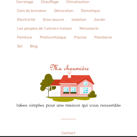
Carrelage
Chauffage
Climatisation
Coin du bricoleur
Décoration
Domotique
Electricité
Gros oeuvre
Isolation
Jardin
Les peoples de l’univers maison
Menuiserie
Peinture
Photovoltaïque
Piscine
Plomberie
Sol
Blog
Idées simples pour une maison qui vous ressemble
Contact