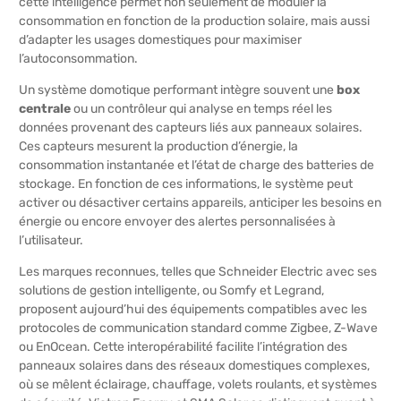
cette intelligence permet non seulement de moduler la
consommation en fonction de la production solaire, mais aussi
d’adapter les usages domestiques pour maximiser
l’autoconsommation.
Un système domotique performant intègre souvent une
box
centrale
ou un contrôleur qui analyse en temps réel les
données provenant des capteurs liés aux panneaux solaires.
Ces capteurs mesurent la production d’énergie, la
consommation instantanée et l’état de charge des batteries de
stockage. En fonction de ces informations, le système peut
activer ou désactiver certains appareils, anticiper les besoins en
énergie ou encore envoyer des alertes personnalisées à
l’utilisateur.
Les marques reconnues, telles que Schneider Electric avec ses
solutions de gestion intelligente, ou Somfy et Legrand,
proposent aujourd’hui des équipements compatibles avec les
protocoles de communication standard comme Zigbee, Z-Wave
ou EnOcean. Cette interopérabilité facilite l’intégration des
panneaux solaires dans des réseaux domestiques complexes,
où se mêlent éclairage, chauffage, volets roulants, et systèmes