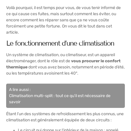
Voilà pourquoi, il est temps pour vous, de vous tenir informé de
ce qui cause ces fuites, mais surtout comment les éviter, ou
encore comment les réparer sans que ça ne vous coûte
forcément une petite fortune. On vous dit le tout dans cet
article.
Le fonctionnement d’une climatisation
Un système de climatisation, ou climatiseur, est un appareil
électroménager, dont le rôle est de
vous procurer le confort
thermique
dont vous avez besoin, notamment en période d’été,
ou les températures avoisinent les 40°.
A lire aussi :
Climatisation multi-split : tout ce qu'il est nécessaire de
savoir
Étant l’un des systèmes de refroidissement les plus connus, une
climatisation est généralement équipée de deux circuits :
Le circuit qui donne sur l’intérieur de la maison : appelé