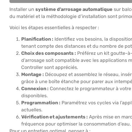
Installer un
système d’arrosage automatique
sur balc
du matériel et la méthodologie d’installation sont primo
Voici les étapes essentielles à respecter :
Planification :
Identifiez vos besoins, la dispositi
tenant compte des distances et du nombre de pot
Choix des composants :
Préférez un kit goutte-à
d’arrosage soit compatible avec les applications
Controller sont appréciés.
Montage :
Découpez et assemblez le réseau, insére
grâce à une boîte étanche pour parer aux intempé
Connexion :
Connectez le programmateur à votre 
disponibles.
Programmation :
Paramétrez vos cycles via l’app
actuelles.
Vérification et ajustements :
Après mise en marche
fréquence pour optimiser la consommation d’eau.
Pour un entretien optimal, pensez à :