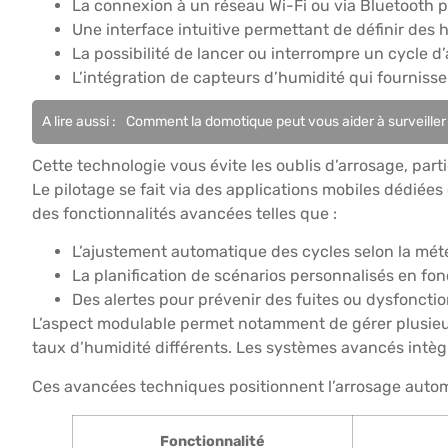
La connexion à un réseau Wi-Fi ou via Bluetooth po
Une interface intuitive permettant de définir des h
La possibilité de lancer ou interrompre un cycle d
L’intégration de capteurs d’humidité qui fourniss
A lire aussi :
Comment la domotique peut vous aider à surveill
Cette technologie vous évite les oublis d’arrosage, part
Le pilotage se fait via des applications mobiles dédié
des fonctionnalités avancées telles que :
L’ajustement automatique des cycles selon la mété
La planification de scénarios personnalisés en fon
Des alertes pour prévenir des fuites ou dysfonct
L’aspect modulable permet notamment de gérer plusieur
taux d’humidité différents. Les systèmes avancés intègre
Ces avancées techniques positionnent l’arrosage auto
Fonctionnalité