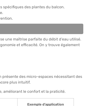
ins spécifiques des plantes du balcon.
e.
vention.
e une maîtrise parfaite du débit d’eau utilisé.
rgonomie et efficacité. On y trouve également
on présente des micro-espaces nécessitant des
ore plus intuitif.
e, améliorant le confort et la praticité.
Exemple d’application