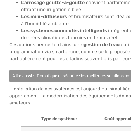
L’arrosage goutte-à-goutte
convient parfaitemen
offrant une irrigation ciblée.
Les mini-diffuseurs
et brumisateurs sont idéaux
à l’humidité ambiante.
Les systèmes connectés intelligents
intègrent 
données climatiques fournies en temps réel.
Ces options permettent ainsi une
gestion de l’eau
optim
programmation via smartphone, comme celle proposée pa
particulièrement pour les citadins souvent pris par leu
A lire aussi :
Domotique et sécurité : les meilleures solutions po
L’installation de ces systèmes est aujourd’hui simplifi
appartement. La modernisation des équipements domotique
amateurs.
Type de système
Coût approxi