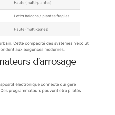
Haute (multi-plantes)
Petits balcons / plantes fragiles
Haute (multi-zones)
e urbain. Cette compacité des systèmes n’exclut
 répondent aux exigences modernes.
mateurs d’arrosage
ispositif électronique connecté qui gère
. Ces programmateurs peuvent être pilotés