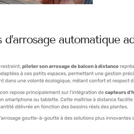
 d’arrosage automatique ad
restreint,
piloter son arrosage de balcon à distance
représ
daptées à ces petits espaces, permettant une gestion précis
nt dans une volonté écologique, mêlant confort et respect 
con repose principalement sur l’intégration de
capteurs d’
on smartphone ou tablette. Cette maîtrise à distance facilite 
antité délivrée en fonction des besoins réels des plantes.
e l’arrosage goutte-à-goutte à des solutions plus innovantes