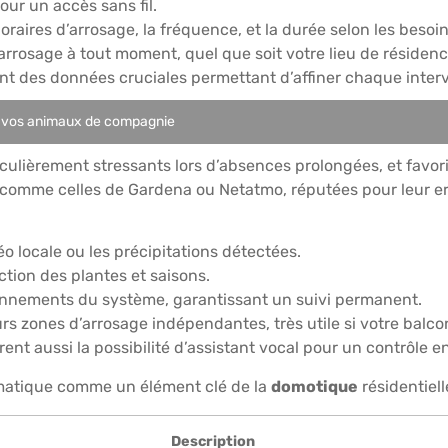
ur un accès sans fil.
oraires d’arrosage, la fréquence, et la durée selon les beso
’arrosage à tout moment, quel que soit votre lieu de résidenc
ent des données cruciales permettant d’affiner chaque inter
er vos animaux de compagnie
iculièrement stressants lors d’absences prolongées, et favoris
es comme celles de Gardena ou Netatmo, réputées pour leur e
o locale ou les précipitations détectées.
ction des plantes et saisons.
ionnements du système, garantissant un suivi permanent.
s zones d’arrosage indépendantes, très utile si votre balc
nt aussi la possibilité d’assistant vocal pour un contrôle enc
matique comme un élément clé de la
domotique
résidentiell
Description