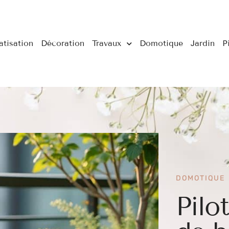
atisation
Décoration
Travaux
Domotique
Jardin
P
DOMOTIQUE
Pilo