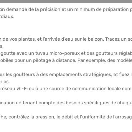
on demande de la précision et un minimum de préparation pour
rdiaux.
on de vos plantes, et l’arrivée d’eau sur le balcon. Tracez u
s.
-goutte avec un tuyau micro-poreux et des goutteurs régl
 mobiles pour un pilotage à distance. Par exemple, des modè
z les goutteurs à des emplacements stratégiques, et fixez le
ries.
réseau Wi-Fi ou à une source de communication locale comm
lication en tenant compte des besoins spécifiques de chaque
, contrôlez la pression, le débit et l’uniformité de l’arrosag