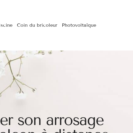
iscine
Coin du bricoleur
Photovoltaïque
ter son arrosage