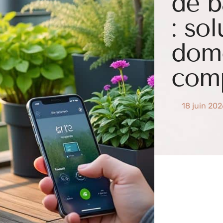
de b
: so
dom
com
18 juin 20