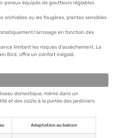
ro-poreux équipés de goutteurs réglables
 orchidées ou les fougères, plantes sensibles
tomatiquement l’arrosage en fonction des
sance limitant les risques d’assèchement. La
 Bird, offre un confort inégalé,
au réseau domestique, même dans un
é et des coûts à la portée des jardiniers
au
Adaptation au balcon