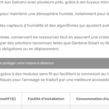
t aux balcons avec plusieurs pots, grâce à ses tuyaux mic
 pour maintenir une atmosphère humide, notamment pour les
des capteurs d’humidité et des algorithmes qui ajustent au
isée, conservant les ressources tout en assurant une crois
r des solutions reconnues telles que Gardena Smart ou Rain
rs obligations ou en déplacement.
ur protéger votre maison à distance
ée grâce à des modules sans fil qui facilitent la connexion 
s pour l’arrosage se traduit par une meilleure accessibilit
matif (€)
Facilité d’installation
Consommation d’e