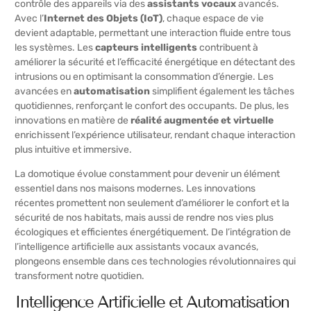
contrôle des appareils via des
assistants vocaux
avancés.
Avec l’
Internet des Objets (IoT)
, chaque espace de vie
devient adaptable, permettant une interaction fluide entre tous
les systèmes. Les
capteurs intelligents
contribuent à
améliorer la sécurité et l’efficacité énergétique en détectant des
intrusions ou en optimisant la consommation d’énergie. Les
avancées en
automatisation
simplifient également les tâches
quotidiennes, renforçant le confort des occupants. De plus, les
innovations en matière de
réalité augmentée et virtuelle
enrichissent l’expérience utilisateur, rendant chaque interaction
plus intuitive et immersive.
La domotique évolue constamment pour devenir un élément
essentiel dans nos maisons modernes. Les innovations
récentes promettent non seulement d’améliorer le confort et la
sécurité de nos habitats, mais aussi de rendre nos vies plus
écologiques et efficientes énergétiquement. De l’intégration de
l’intelligence artificielle aux assistants vocaux avancés,
plongeons ensemble dans ces technologies révolutionnaires qui
transforment notre quotidien.
Intelligence Artificielle et Automatisation