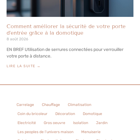
Comment améliorer la sécurité de votre porte
d’entrée grâce à la domotique
8 août 2026
EN BREF Utilisation de serrures connectées pour verrouiller
votre porte à distance.
LIRE LA SUITE →
Carrelage
Chauffage
Climatisation
Coin du bricoleur
Décoration
Domotique
Electricité
Gros oeuvre
Isolation
Jardin
Les peoples de l’univers maison
Menuiserie