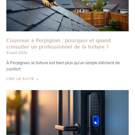
Couvreur à Perpignan : pourquoi et quand
consulter un professionnel de la toiture ?
8 août 2026
À Perpignan, la toiture est bien plus qu’un simple élément de
confort
LIRE LA SUITE →