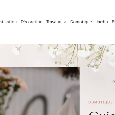
atisation
Décoration
Travaux
Domotique
Jardin
P
DOMOTIQUE