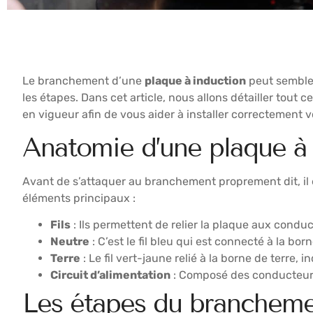
Le branchement d’une
plaque à induction
peut sembler
les étapes. Dans cet article, nous allons détailler tout
en vigueur afin de vous aider à installer correctement v
Anatomie d’une plaque à 
Avant de s’attaquer au branchement proprement dit, il 
éléments principaux :
Fils
: Ils permettent de relier la plaque aux condu
Neutre
: C’est le fil bleu qui est connecté à la born
Terre
: Le fil vert-jaune relié à la borne de terre, 
Circuit d’alimentation
: Composé des conducteurs 
Les étapes du branchemen