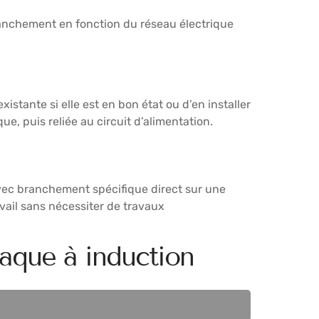
ranchement en fonction du réseau électrique
existante si elle est en bon état ou d’en installer
e, puis reliée au circuit d’alimentation.
 avec branchement spécifique direct sur une
avail sans nécessiter de travaux
aque à induction