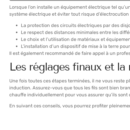
Lorsque l’on installe un équipement électrique tel qu’un
système électrique et éviter tout risque d’électrocuti
La protection des circuits électriques par des dis
Le respect des distances minimales entre les diffé
Le choix et l’utilisation de matériaux et équipe
L’installation d’un dispositif de mise à la terre pou
Il est également recommandé de faire appel à un profess
Les réglages finaux et la
Une fois toutes ces étapes terminées, il ne vous reste 
induction. Assurez-vous que tous les fils sont bien bra
chauffe individuellement pour vous assurer qu’ils sont o
En suivant ces conseils, vous pourrez profiter pleinemen