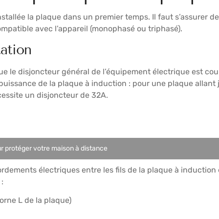
nstallée la plaque dans un premier temps. Il faut s’assurer
mpatible avec l’appareil (monophasé ou triphasé).
tation
 que le disjoncteur général de l’équipement électrique est c
 puissance de la plaque à induction : pour une plaque allant 
cessite un disjoncteur de 32A.
ur protéger votre maison à distance
rdements électriques entre les fils de la plaque à induction e
:
orne L de la plaque)