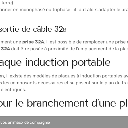
 terre)
onner en monophasé ou triphasé : il faut alors adapter le b
 sortie de câble 32a
alement une
prise 32A
. Il est possible de remplacer une prise 
e 32A
doit être posée à proximité de l’emplacement de la plaqu
plaque induction portable
ion, il existe des modèles de plaques à induction portables
us les composants nécessaires et se posent sur le plan de tr
électriques.
ur le branchement d’une pl
er vos animaux de compagnie