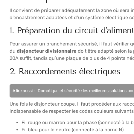
Il convient de préparer adéquatement la zone où sera i
d’encastrement adaptées et d’un système électrique co
1. Préparation du circuit d’alimen
Pour assurer un branchement sécurisé, il faut vérifier
du
disjoncteur divisionnaire
doit être adapté selon la
20A suffit, tandis qu’une plaque de plus de 4 points né
2. Raccordements électriques
A lire aussi :
Domotique et sécurité : les meilleures solutions po
Une fois le disjoncteur coupe, il faut procéder aux racco
indispensable de respecter les codes couleurs suivants 
Fil rouge ou marron pour la phase (connecté à la b
Fil bleu pour le neutre (connecté à la borne N)