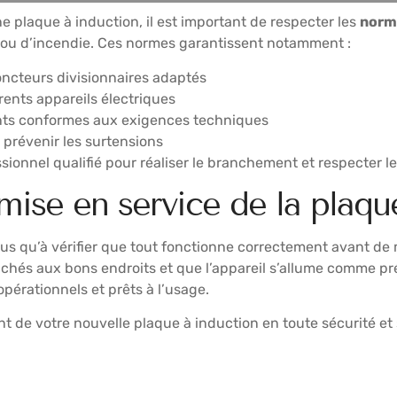
e plaque à induction, il est important de respecter les
norm
on ou d’incendie. Ces normes garantissent notamment :
joncteurs divisionnaires adaptés
rents appareils électriques
ments conformes aux exigences techniques
r prévenir les surtensions
ionnel qualifié pour réaliser le branchement et respecter l
 mise en service de la plaqu
plus qu’à vérifier que tout fonctionne correctement avant de
nchés aux bons endroits et que l’appareil s’allume comme pr
pérationnels et prêts à l’usage.
t de votre nouvelle plaque à induction en toute sécurité et si