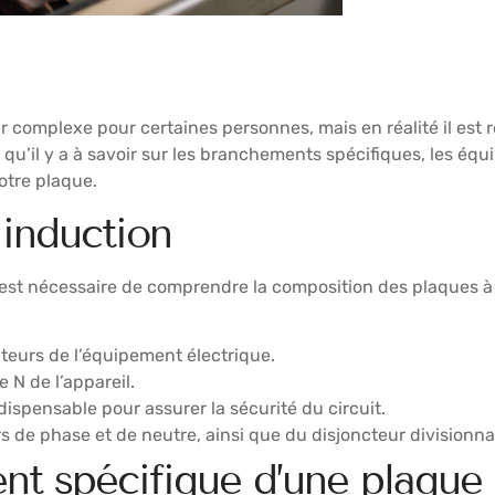
 complexe pour certaines personnes, mais en réalité il est r
 ce qu’il y a à savoir sur les branchements spécifiques, les é
otre plaque.
induction
est nécessaire de comprendre la composition des plaques à i
cteurs de l’équipement électrique.
e N de l’appareil.
indispensable pour assurer la sécurité du circuit.
de phase et de neutre, ainsi que du disjoncteur divisionnai
t spécifique d’une plaque 