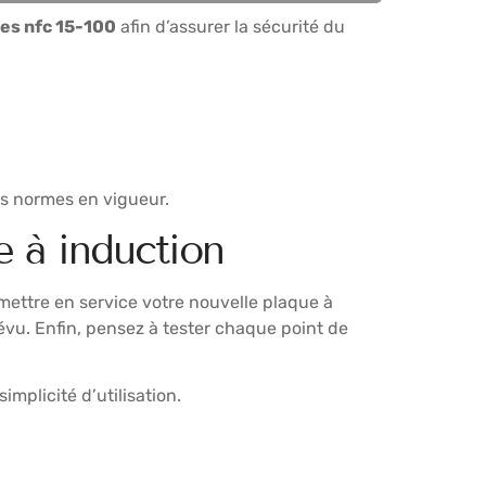
es nfc 15-100
afin d’assurer la sécurité du
es normes en vigueur.
e à induction
 mettre en service votre nouvelle plaque à
évu. Enfin, pensez à tester chaque point de
mplicité d’utilisation.