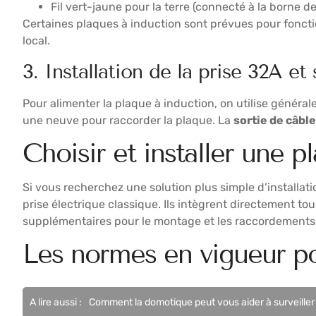
Fil vert-jaune pour la terre (connecté à la borne de
Certaines plaques à induction sont prévues pour foncti
local.
3. Installation de la prise 32A et
Pour alimenter la plaque à induction, on utilise génér
une neuve pour raccorder la plaque. La
sortie de câbl
Choisir et installer une 
Si vous recherchez une solution plus simple d’installat
prise électrique classique. Ils intègrent directement to
supplémentaires pour le montage et les raccordements 
Les normes en vigueur po
A lire aussi :
Comment la domotique peut vous aider à surveill