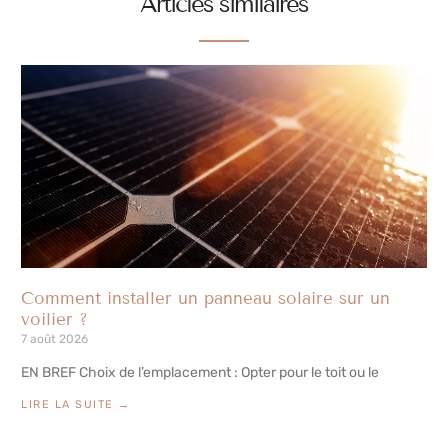
Articles similaires
Comment installer un panneau solaire sur un
voilier ?
7 août 2026
EN BREF Choix de l’emplacement : Opter pour le toit ou le
LIRE LA SUITE →