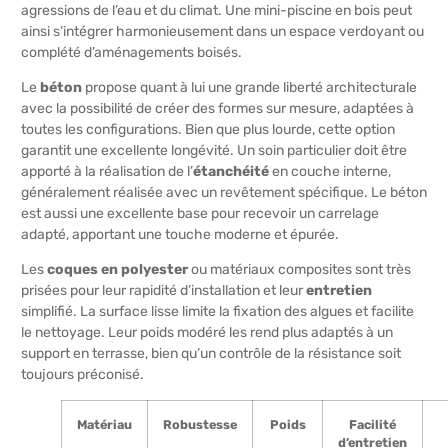
agressions de l’eau et du climat. Une mini-piscine en bois peut
ainsi s’intégrer harmonieusement dans un espace verdoyant ou
complété d’aménagements boisés.
Le
béton
propose quant à lui une grande liberté architecturale
avec la possibilité de créer des formes sur mesure, adaptées à
toutes les configurations. Bien que plus lourde, cette option
garantit une excellente longévité. Un soin particulier doit être
apporté à la réalisation de l’
étanchéité
en couche interne,
généralement réalisée avec un revêtement spécifique. Le béton
est aussi une excellente base pour recevoir un carrelage
adapté, apportant une touche moderne et épurée.
Les
coques en polyester
ou matériaux composites sont très
prisées pour leur rapidité d’installation et leur
entretien
simplifié. La surface lisse limite la fixation des algues et facilite
le nettoyage. Leur poids modéré les rend plus adaptés à un
support en terrasse, bien qu’un contrôle de la résistance soit
toujours préconisé.
Matériau
Robustesse
Poids
Facilité
d’entretien