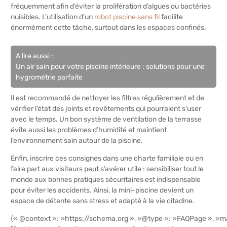
fréquemment afin d’éviter la prolifération d’algues ou bactéries
nuisibles. L’utilisation d’un
robot piscine sans fil
facilite
énormément cette tâche, surtout dans les espaces confinés.
A lire aussi :
Un air sain pour votre piscine intérieure : solutions pour une
hygrométrie parfaite
Il est recommandé de nettoyer les filtres régulièrement et de
vérifier l’état des joints et revêtements qui pourraient s’user
avec le temps. Un bon système de ventilation de la terrasse
évite aussi les problèmes d’humidité et maintient
l’environnement sain autour de la piscine.
Enfin, inscrire ces consignes dans une charte familiale ou en
faire part aux visiteurs peut s’avérer utile : sensibiliser tout le
monde aux bonnes pratiques sécuritaires est indispensable
pour éviter les accidents. Ainsi, la mini-piscine devient un
espace de détente sans stress et adapté à la vie citadine.
{« @context »: »https://schema.org », »@type »: »FAQPage », »ma