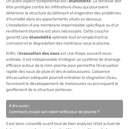
Un autre aspect fondamental est l’
étanchéité
. La terrasse doit
être protégée contre les infiltrations d’eau qui pourraient
détériorer la structure du bâtiment et engendrer des problèmes
d’humidité dans les appartements situés en dessous.
L’installation d’une membrane imperméable spécifique ou d’un
revêtement étanche est alors nécessaire. Cette couche
garantit une
étanchéité
optimale tout en empêchant la
corrosion et la dégradation des matériaux sous la piscine.
Enfin, l’
évacuation des eaux
est une étape souvent sous-
estimée. Il est indispensable d’intégrer un système de drainage
efficace autour de la mini-piscine pour permettre l’évacuation
rapide des eaux de pluie et des éclaboussures. L’absence
d’évacuation adéquate pourrait entraîner la stagnation d’eau,
favorisant le développement de moisissures ou provoquant le
gonflement de la structure porteuse.
A lire aussi :
Comment choisir son robot nettoyeur de piscine ?
Il est donc conseillé avant tout de bien analyser l’état actuel de