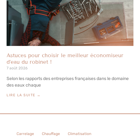
Astuces pour choisir le meilleur économiseur
d’eau du robinet !
7 août 2026
Selon les rapports des entreprises françaises dans le domaine
des eaux chaque
LIRE LA SUITE →
Carrelage
Chauffage
Climatisation