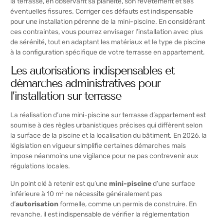
la terrasse, en observant sa planéité, son revêtement et ses
éventuelles fissures. Corriger ces défauts est indispensable
pour une installation pérenne de la mini-piscine. En considérant
ces contraintes, vous pourrez envisager l’installation avec plus
de sérénité, tout en adaptant les matériaux et le type de piscine
à la configuration spécifique de votre terrasse en appartement.
Les autorisations indispensables et
démarches administratives pour
l’installation sur terrasse
La réalisation d’une mini-piscine sur terrasse d’appartement est
soumise à des règles urbanistiques précises qui diffèrent selon
la surface de la piscine et la localisation du bâtiment. En 2026, la
législation en vigueur simplifie certaines démarches mais
impose néanmoins une vigilance pour ne pas contrevenir aux
régulations locales.
Un point clé à retenir est qu’une
mini-piscine
d’une surface
inférieure à 10 m² ne nécessite généralement pas
d’
autorisation
formelle, comme un permis de construire. En
revanche, il est indispensable de vérifier la réglementation