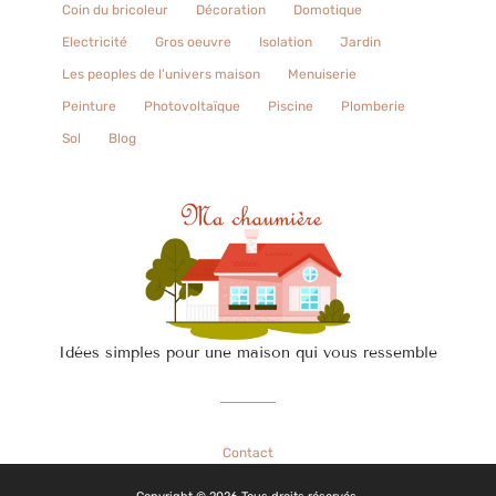
Coin du bricoleur
Décoration
Domotique
Electricité
Gros oeuvre
Isolation
Jardin
Les peoples de l’univers maison
Menuiserie
Peinture
Photovoltaïque
Piscine
Plomberie
Sol
Blog
Idées simples pour une maison qui vous ressemble
Contact