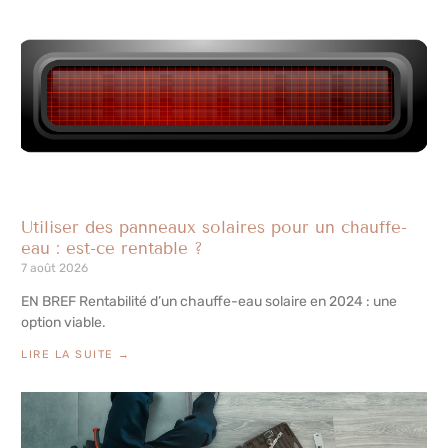
Utiliser des panneaux solaires pour un chauffe-
eau : est-ce rentable ?
7 août 2026
EN BREF Rentabilité d’un chauffe-eau solaire en 2024 : une
option viable.
LIRE LA SUITE →