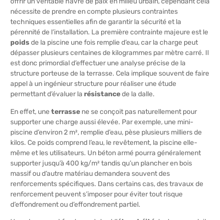
offrir un véritable havre de paix en milieu urbain, cependant cela
nécessite de prendre en compte plusieurs contraintes
techniques essentielles afin de garantir la sécurité et la
pérennité de l’installation. La première contrainte majeure est le
poids
de la piscine une fois remplie d’eau, car la charge peut
dépasser plusieurs centaines de kilogrammes par mètre carré. Il
est donc primordial d’effectuer une analyse précise de la
structure porteuse de la terrasse. Cela implique souvent de faire
appel à un ingénieur structure pour réaliser une étude
permettant d’évaluer la
résistance
de la dalle.
En effet, une
terrasse
ne se conçoit pas naturellement pour
supporter une charge aussi élevée. Par exemple, une mini-
piscine d’environ 2 m², remplie d’eau, pèse plusieurs milliers de
kilos. Ce poids comprend l’eau, le revêtement, la piscine elle-
même et les utilisateurs. Un béton armé pourra généralement
supporter jusqu’à 400 kg/m² tandis qu’un plancher en bois
massif ou d’autre matériau demandera souvent des
renforcements spécifiques. Dans certains cas, des travaux de
renforcement peuvent s’imposer pour éviter tout risque
d’effondrement ou d’effondrement partiel.