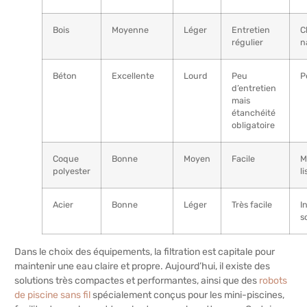
Bois
Moyenne
Léger
Entretien
C
régulier
n
Béton
Excellente
Lourd
Peu
P
d’entretien
mais
étanchéité
obligatoire
Coque
Bonne
Moyen
Facile
M
polyester
li
Acier
Bonne
Léger
Très facile
I
s
Dans le choix des équipements, la filtration est capitale pour
maintenir une eau claire et propre. Aujourd’hui, il existe des
solutions très compactes et performantes, ainsi que des
robots
de piscine sans fil
spécialement conçus pour les mini-piscines,