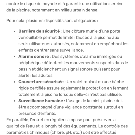
contre le risque de noyade et à garantir une utilisation sereine
de la piscine, notamment en milieu urbain dense.
Pour cela, plusieurs dispositifs sont obligatoires :
Barrière de sécurité
: Une clôture munie d’une porte
verrouillable permet de limiter l’accès à la piscine aux
seuls utilisateurs autorisés, notamment en empêchant les
enfants d’entrer sans surveillance.
Alarme sonore
: Des systèmes d’alarme immergée ou
périphérique détectent les mouvements suspects dans le
bassin et déclenchent un signal sonore puissant pour
alerter les adultes.
Couverture sécurisée
: Un volet roulant ou une bâche
rigide certifiée assure également la protection en fermant
totalement la piscine lorsque celle-ci n’est pas utilisée.
Surveillance humaine
: L’usage de la mini-piscine doit
être accompagné d’une vigilance constante surtout en
présence d’enfants.
En parallèle, l’entretien régulier s’impose pour préserver la
qualité de l’eau et la longévité des équipements. Le contrôle des
paramètres chimiques (chlore, pH, etc.) doit être effectué