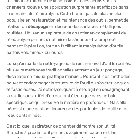
l’élimination efficace de la poussière et des débris sur les
chantiers, trouve une application surprenante et efficace dans
le domaine de l’électrolyse. Cette technique, de plus en plus
populaire en restauration et maintenance des outils, permet de
réaliser un
décapage
en douceur des surfaces métalliques
rouillées. Utiliser un aspirateur de chantier en complément de
l’électrolyse permet d’optimiser la sécurité et la propreté
pendant l’opération, tout en facilitant la manipulation d’outils
parfois volumineux ou lourds.
Lorsqu’on parle de nettoyage ou de rust removal d’outils rouillés,
plusieurs méthodes traditionnelles entrent en jeu : ponçage,
décapage chimique, grattage manuel… Pourtant, ces méthodes
peuvent endommager la structure de l’outil ou s’avérer longues
et fastidieuses. L’électrolyse, quant à elle, agit en désagrégeant
la rouille sous l’effet d’un courant électrique dans un bain
spécifique, ce qui préserve la matière en profondeur. Mais elle
nécessite une gestion rigoureuse des particules de rouille et de
l’eau contaminée.
C’est ici que l’aspirateur de chantier démontre son utilité.
Branché à proximité, il permet d’aspirer efficacement les