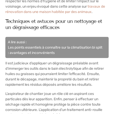
respecter les normes d’hygiène et de limiter l’impact sur le
voisinage, un enjeu évoqué dans cette analyse sur
travaux de
rénovation dans une maison habitée par des animaux
.
Techniques et astuces pour un nettoyage et
un dégraissage efficaces
A lire aussi :
Les points essentiels à connaître sur la climatisation bi split
: avantages et inconvénients
Il est judicieux d’appliquer un dégraissage préalable avant
d’immerger les outils dans le bain électrolytique afin de retirer
huiles ou graisses qui pourraient limiter l’efficacité. Ensuite,
durant le décapage, maintenir la propreté du bain et retirer
rapidement les résidus déposés améliore les résultats.
L’aspirateur de chantier joue un rôle clé en aspirant ces
particules dès leur apparition. Enfin, penser à effectuer un
séchage rapide et homogène protège la pièce contre toute
corrosion ultérieure. L’application d’un traitement anti-rouille