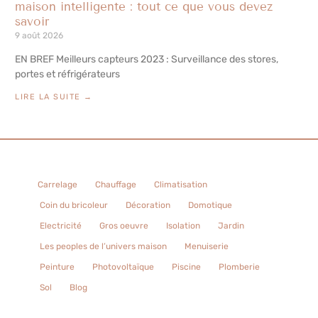
maison intelligente : tout ce que vous devez
savoir
9 août 2026
EN BREF Meilleurs capteurs 2023 : Surveillance des stores,
portes et réfrigérateurs
LIRE LA SUITE →
Carrelage
Chauffage
Climatisation
Coin du bricoleur
Décoration
Domotique
Electricité
Gros oeuvre
Isolation
Jardin
Les peoples de l’univers maison
Menuiserie
Peinture
Photovoltaïque
Piscine
Plomberie
Sol
Blog