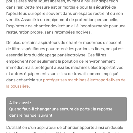
poussières métalliques libérées, évitant ainsi leur dispersion
dans l’air. Cette mesure est primordiale pour la
sécurité
de
l’opérateur, qui opère souvent dans un espace restreint ou non
ventilé. Associé à un équipement de protection personnelle,
l’aspirateur de chantier devient un allié incontournable pour une
restauration propre, sans retombées nocives.
De plus, certains aspirateurs de chantier modernes disposent
de filtres spécifiques pour retenir les particules fines, ce qui est
essentiel lors du décapage par électrolyse. Ces filtres
empêchent non seulement la pollution de l’environnement
immédiat mais protègent aussi les machines électroportatives
et autres équipements sur le lieu de travail, comme expliqué
dans cet article sur
protéger ses machines électroportatives de
la poussière
.
A lire aussi :
Quand faut-il changer une serrure de porte : la réponse
dans le manuel suivant
L’utilisation d’un aspirateur de chantier apporte ainsi un double