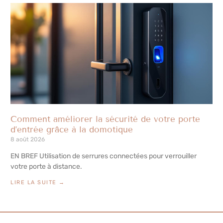
Comment améliorer la sécurité de votre porte
d’entrée grâce à la domotique
8 août 2026
EN BREF Utilisation de serrures connectées pour verrouiller
votre porte à distance.
LIRE LA SUITE →