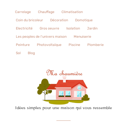
Carrelage
Chauffage
Climatisation
Coin du bricoleur
Décoration
Domotique
Electricité
Gros oeuvre
Isolation
Jardin
Les peoples de l’univers maison
Menuiserie
Peinture
Photovoltaïque
Piscine
Plomberie
Sol
Blog
Idées simples pour une maison qui vous ressemble