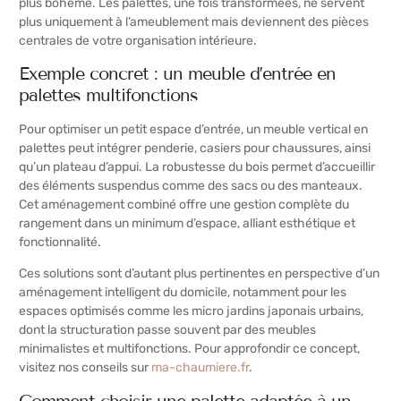
plus bohème. Les palettes, une fois transformées, ne servent
plus uniquement à l’ameublement mais deviennent des pièces
centrales de votre organisation intérieure.
Exemple concret : un meuble d’entrée en
palettes multifonctions
Pour optimiser un petit espace d’entrée, un meuble vertical en
palettes peut intégrer penderie, casiers pour chaussures, ainsi
qu’un plateau d’appui. La robustesse du bois permet d’accueillir
des éléments suspendus comme des sacs ou des manteaux.
Cet aménagement combiné offre une gestion complète du
rangement dans un minimum d’espace, alliant esthétique et
fonctionnalité.
Ces solutions sont d’autant plus pertinentes en perspective d’un
aménagement intelligent du domicile, notamment pour les
espaces optimisés comme les micro jardins japonais urbains,
dont la structuration passe souvent par des meubles
minimalistes et multifonctions. Pour approfondir ce concept,
visitez nos conseils sur
ma-chaumiere.fr
.
Comment choisir une palette adaptée à un