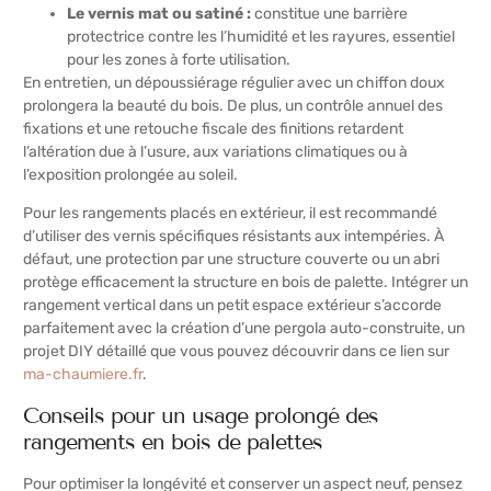
Le vernis mat ou satiné :
constitue une barrière
protectrice contre les l’humidité et les rayures, essentiel
pour les zones à forte utilisation.
En entretien, un dépoussiérage régulier avec un chiffon doux
prolongera la beauté du bois. De plus, un contrôle annuel des
fixations et une retouche fiscale des finitions retardent
l’altération due à l’usure, aux variations climatiques ou à
l’exposition prolongée au soleil.
Pour les rangements placés en extérieur, il est recommandé
d’utiliser des vernis spécifiques résistants aux intempéries. À
défaut, une protection par une structure couverte ou un abri
protège efficacement la structure en bois de palette. Intégrer un
rangement vertical dans un petit espace extérieur s’accorde
parfaitement avec la création d’une pergola auto-construite, un
projet DIY détaillé que vous pouvez découvrir dans ce lien sur
ma-chaumiere.fr
.
Conseils pour un usage prolongé des
rangements en bois de palettes
Pour optimiser la longévité et conserver un aspect neuf, pensez