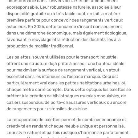
incontournable dans l’univers du DIY et de l’ameublement
écoresponsable. Leur robustesse naturelle, associée à leur
disponibilité gratuite ou à très faible coût, en fait la matière
première parfaite pour concevoir des rangements verticaux
astucieux. En 2026, cette tendance s’inscrit non seulement
dans une démarche économique, mais également écologique,
favorisant le recyclage et la réduction des déchets liés à la
production de mobilier traditionnel.
Les palettes, souvent utilisées pour le transport industriel,
offrent une structure déjà prête à asseoir une hauteur idéale
pour maximiser la surface de rangement vertical, un atout
essentiel dans les intérieurs où l’espace manque. Ceci est
particulièrement vrai dans les petites habitations urbaines, où
chaque mètre carré compte. Dans cette optique, les palettes se
prêtent à la création de bibliothèques murales modulables, de
casiers suspendus, de porte-chaussures verticaux ou encore
de rangements pour ustensiles de cuisine.
La récupération de palettes permet de combiner économie et
créativité en rendant chaque meuble unique et personnalisé.
Leur style naturel et parfois rustique s’harmonise parfaitement