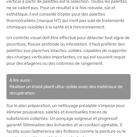
vertical à partir de palettes est la sélection. Toutes les palettes
ne se valent pas. Pour un résultat à la fois robuste, sûr et
esthétique, il est conseillé d’opter pour des palettes
thermotraitées (marque HT) qui n’ont pas subi de traitements
chimiques nuisibles à la santé et à l’environnement.
Un contrôle visuel doit être effectué pour détecter tout signe de
pourriture, fissure profonde ou infestation. Il faut préférer des
palettes aux planches intactes, solides, capables de supporter
des charges verticales importantes, ce qui est souvent requis
pour des étagères ou des colonnes de rangement.
A lire aussi :
Réaliser un établi pliant ultra-solide avec des matériaux de
récupération
Sur le plan préparation, un nettoyage préalable s’impose pour
éliminer poussières, saletés et éventuelles traces de
substances collantes. Un ponçage soigneux et progressif
garantit l’élimination des échardes et un contact agréable. Il
facilite aussi l’adhérence des finitions comme la peinture ou le