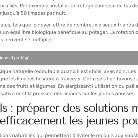
eux alliés. Par exemple, installer un refuge composé de tas de
 jusqu’à 50 limaces par nuit.
ustes, tels que le noyer, attire de nombreux oiseaux friand
e un équilibre biologique bénéfique au potager. La rotation de
s peuvent se multiplier.
que et protégé !
ysique naturelle redoutable quand il est choisi avec soin. L
ue les limaces hésitent à traverser. Cette solution favorise
e des fruits et légumes. En élargissant l’utilisation du pail
ficativement la pression des limaces sur les jeunes pousses.
els : préparer des solutions
 efficacement les jeunes po
tions naturelles qui permettent d’éviter le recours aux sub