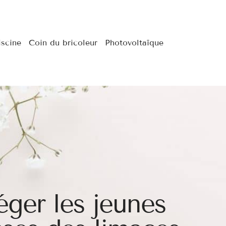
iscine
Coin du bricoleur
Photovoltaïque
éger les jeunes