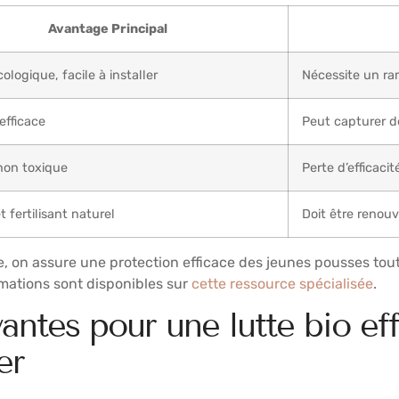
Avantage Principal
ologique, facile à installer
Nécessite un ra
 efficace
Peut capturer 
 non toxique
Perte d’efficacit
t fertilisant naturel
Doit être renouv
 on assure une protection efficace des jeunes pousses tout e
ormations sont disponibles sur
cette ressource spécialisée
.
antes pour une lutte bio eff
er