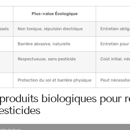
Plus-value Écologique
reads
Non toxique, répulsion électrique
Entretien oblig
Barrière abrasive, naturelle
Entretien pour
Respectueuse, sans pesticide
Coût initial, né
Protection du sol et barrière physique
Peut nécessiter
produits biologiques pour re
esticides