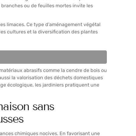
 branches ou de feuilles mortes invite les
s des limaces. Ce type d’aménagement végétal
s cultures et la diversification des plantes
es matériaux abrasifs comme la cendre de bois ou
 aussi la valorisation des déchets domestiques
lage écologique, les jardiniers pratiquent une
 maison sans
usses
stances chimiques nocives. En favorisant une