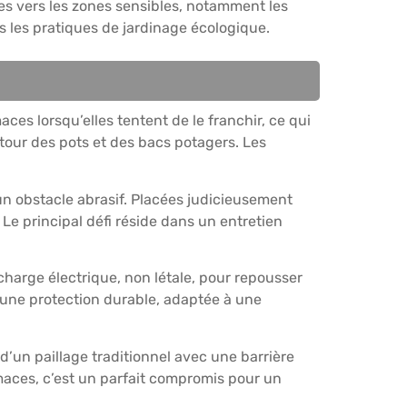
es vers les zones sensibles, notamment les
ns les pratiques de jardinage écologique.
ces lorsqu’elles tentent de le franchir, ce qui
our des pots et des bacs potagers. Les
 un obstacle abrasif. Placées judicieusement
Le principal défi réside dans un entretien
charge électrique, non létale, pour repousser
 une protection durable, adaptée à une
d’un paillage traditionnel avec une barrière
maces, c’est un parfait compromis pour un