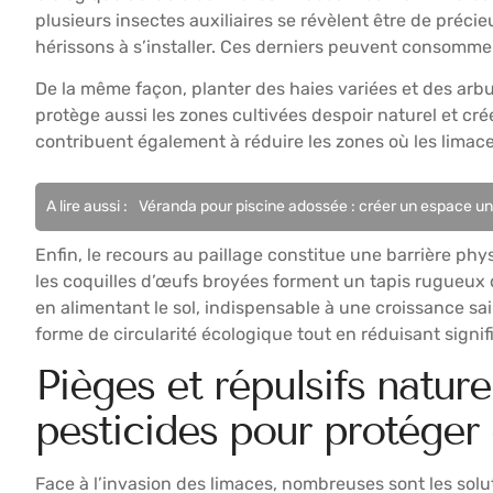
plusieurs insectes auxiliaires se révèlent être de préci
hérissons à s’installer. Ces derniers peuvent consommer
De la même façon, planter des haies variées et des arb
protège aussi les zones cultivées despoir naturel et cré
contribuent également à réduire les zones où les limace
A lire aussi :
Véranda pour piscine adossée : créer un espace uni
Enfin, le recours au paillage constitue une barrière ph
les coquilles d’œufs broyées forment un tapis rugueux q
en alimentant le sol, indispensable à une croissance sain
forme de circularité écologique tout en réduisant signi
Pièges et répulsifs natur
pesticides pour protéger
Face à l’invasion des limaces, nombreuses sont les solu