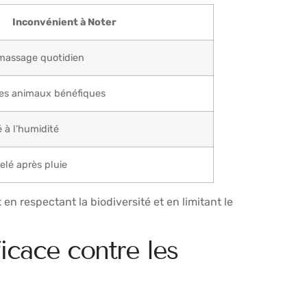
Inconvénient à Noter
massage quotidien
des animaux bénéfiques
é à l’humidité
elé après pluie
n respectant la biodiversité et en limitant le
icace contre les