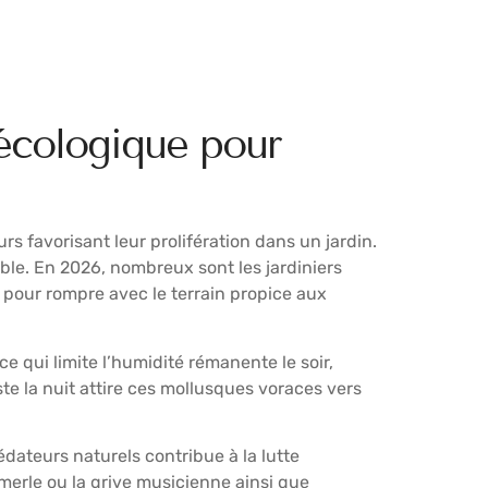
écologique pour
rs favorisant leur prolifération dans un jardin.
ble. En 2026, nombreux sont les jardiniers
pour rompre avec le terrain propice aux
ce qui limite l’humidité rémanente le soir,
te la nuit attire ces mollusques voraces vers
dateurs naturels contribue à la lutte
erle ou la grive musicienne ainsi que