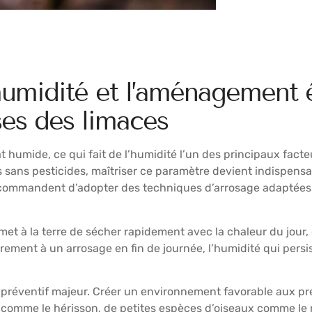
humidité et l’aménagement 
ses des limaces
 humide, ce qui fait de l’humidité l’un des principaux facteu
 sans pesticides, maîtriser ce paramètre devient indispensa
recommandent d’adopter des techniques d’arrosage adaptées 
met à la terre de sécher rapidement avec la chaleur du jour, 
ement à un arrosage en fin de journée, l’humidité qui persis
 préventif majeur. Créer un environnement favorable aux pré
 comme le hérisson, de petites espèces d’oiseaux comme le m