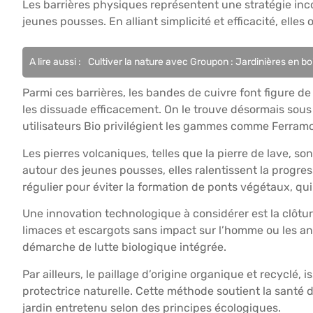
Les barrières physiques représentent une stratégie in
jeunes pousses. En alliant simplicité et efficacité, elle
A lire aussi :
Cultiver la nature avec Groupon : Jardinières en boi
Parmi ces barrières, les bandes de cuivre font figure de
les dissuade efficacement. On le trouve désormais sou
utilisateurs Bio privilégient les gammes comme Ferramol
Les pierres volcaniques, telles que la pierre de lave, 
autour des jeunes pousses, elles ralentissent la progre
régulier pour éviter la formation de ponts végétaux, qui
Une innovation technologique à considérer est la clôtur
limaces et escargots sans impact sur l’homme ou les an
démarche de lutte biologique intégrée.
Par ailleurs, le paillage d’origine organique et recycl
protectrice naturelle. Cette méthode soutient la santé
jardin entretenu selon des principes écologiques.