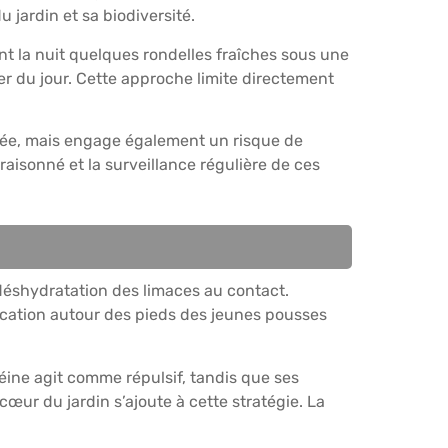
jardin et sa biodiversité.
t la nuit quelques rondelles fraîches sous une
ver du jour. Cette approche limite directement
mentée, mais engage également un risque de
aisonné et la surveillance régulière de ces
 déshydratation des limaces au contact.
ication autour des pieds des jeunes pousses
féine agit comme répulsif, tandis que ses
cœur du jardin s’ajoute à cette stratégie. La