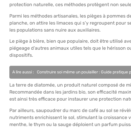
protection naturelle, ces méthodes protègent non seulem
Parmi les méthodes artisanales, les pièges à pommes de
planche, on attire les limaces qui s’y regroupent pour s
les populations sans nuire aux auxiliaires.
Le piège à bière, bien que populaire, doit être utilisé 
piégeage d’autres animaux utiles tels que le hérisson o
dispositifs.
A lire aussi :
Construire soi même un poulailler : Guide pratique 
La terre de diatomée, un produit naturel composé de mi
Recommandée dans les jardins bio, son efficacité maxi
est ainsi très efficace pour instaurer une protection natu
Par ailleurs, saupoudrer du marc de café au sol se révèl
nutriments enrichissent le sol, stimulant la croissance 
menthe, le thym ou la sauge déploient un parfum puissan