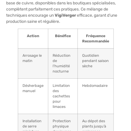
base de cuivre, disponibles dans les boutiques spécialisées,
complètent parfaitement ces pratiques. Ce mélange de
techniques encourage un
VigiVerger
efficace, garant d’une
production saine et régulière.
Action
Bénéfice
Fréquence
Recommandée
Arrosage le
Réduction
Quotidien
matin
de
pendant saison
l’humidité
sèche
nocturne
Désherbage
Limitation
Hebdomadaire
manuel
des
cachettes
pour
limaces
Installation
Protection
Au dépot des
de serre
physique
plants jusqu’à