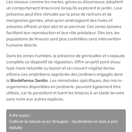
Les oiseaux comme les merles, grives ou étourneaux adoptent
un comportement limacivore lorsqu’ils explorent le jardin. Leur
présence peut être stimulée par la pose de nichoirs et de
mangeoires garnies, ainsi qu’en aménageant des haies et
arbustes offrant un bon abri et un perchoir. Ces zones boisées
facilitent leur reproduction et leur rôle prédateur. Dès lors, les
populations de limaces sont plus contrôlées sans intervention
humaine directe.
Dans les zones humides, la présence de grenouilles et crapauds
complète ce dispositif de régulation. Offrir un petit point d’eau
type mare naturelle ou bassin et un couvert végétal dense
attirera ces amphibiens appréciés des jardiniers engagés dans
la
Biodéfense Jardin
. Les nématodes spécifiques, des micro-
organismes disponibles en jardinerie, peuvent également être
utilisés, car ils parasitent et tuent les limaces à un stade larvaire
sans nuire aux autres espèces.
A lire aussi :
Cultiver la nature avec Groupon : Jardinières en bois à prix
réduits