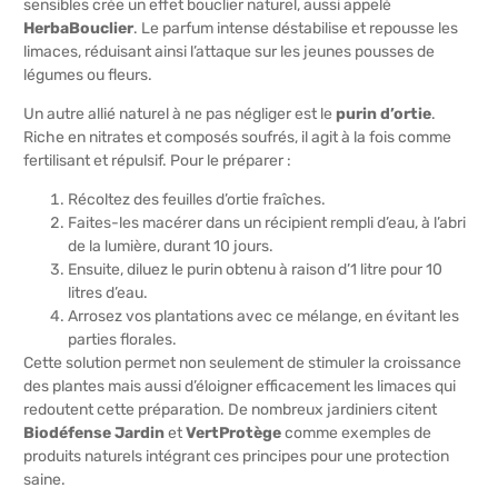
sensibles crée un effet bouclier naturel, aussi appelé
HerbaBouclier
. Le parfum intense déstabilise et repousse les
limaces, réduisant ainsi l’attaque sur les jeunes pousses de
légumes ou fleurs.
Un autre allié naturel à ne pas négliger est le
purin d’ortie
.
Riche en nitrates et composés soufrés, il agit à la fois comme
fertilisant et répulsif. Pour le préparer :
Récoltez des feuilles d’ortie fraîches.
Faites-les macérer dans un récipient rempli d’eau, à l’abri
de la lumière, durant 10 jours.
Ensuite, diluez le purin obtenu à raison d’1 litre pour 10
litres d’eau.
Arrosez vos plantations avec ce mélange, en évitant les
parties florales.
Cette solution permet non seulement de stimuler la croissance
des plantes mais aussi d’éloigner efficacement les limaces qui
redoutent cette préparation. De nombreux jardiniers citent
Biodéfense Jardin
et
VertProtège
comme exemples de
produits naturels intégrant ces principes pour une protection
saine.