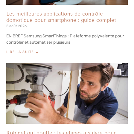
Les meilleures applications de contrôle
domotique pour smartphone : guide complet
5 août 2026
EN BREF Samsung SmartThings : Plateforme polyvalente pour
contrôler et automatiser plusieurs
LIRE LA SUITE →
Robinet qui goutte : les étapes à suivre pour