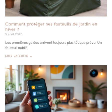
Comment protéger ses fauteuils de jardin en
hiver ?
5 août 2026
Les premières gelées arrivent toujours plus tôt que prévu. Un
fauteuil oublié
LIRE LA SUITE →