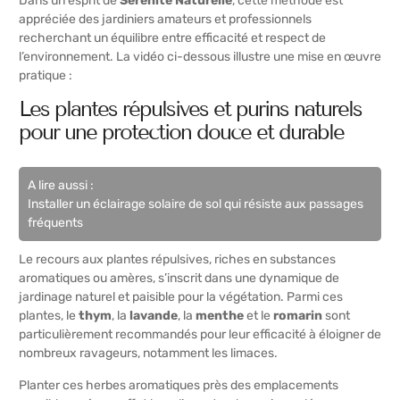
Dans un esprit de
Sérénité Naturelle
, cette méthode est
appréciée des jardiniers amateurs et professionnels
recherchant un équilibre entre efficacité et respect de
l’environnement. La vidéo ci-dessous illustre une mise en œuvre
pratique :
Les plantes répulsives et purins naturels
pour une protection douce et durable
A lire aussi :
Installer un éclairage solaire de sol qui résiste aux passages
fréquents
Le recours aux plantes répulsives, riches en substances
aromatiques ou amères, s’inscrit dans une dynamique de
jardinage naturel et paisible pour la végétation. Parmi ces
plantes, le
thym
, la
lavande
, la
menthe
et le
romarin
sont
particulièrement recommandés pour leur efficacité à éloigner de
nombreux ravageurs, notamment les limaces.
Planter ces herbes aromatiques près des emplacements