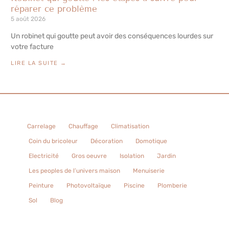
réparer ce problème
5 août 2026
Un robinet qui goutte peut avoir des conséquences lourdes sur
votre facture
LIRE LA SUITE →
Carrelage
Chauffage
Climatisation
Coin du bricoleur
Décoration
Domotique
Electricité
Gros oeuvre
Isolation
Jardin
Les peoples de l’univers maison
Menuiserie
Peinture
Photovoltaïque
Piscine
Plomberie
Sol
Blog