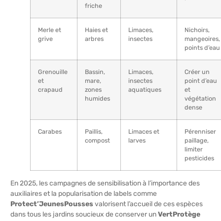
friche
Merle et
Haies et
Limaces,
Nichoirs,
grive
arbres
insectes
mangeoires,
points d’eau
Grenouille
Bassin,
Limaces,
Créer un
et
mare,
insectes
point d’eau
crapaud
zones
aquatiques
et
humides
végétation
dense
Carabes
Paillis,
Limaces et
Pérenniser
compost
larves
paillage,
limiter
pesticides
En 2025, les campagnes de sensibilisation à l’importance des
auxiliaires et la popularisation de labels comme
Protect’JeunesPousses
valorisent l’accueil de ces espèces
dans tous les jardins soucieux de conserver un
VertProtège