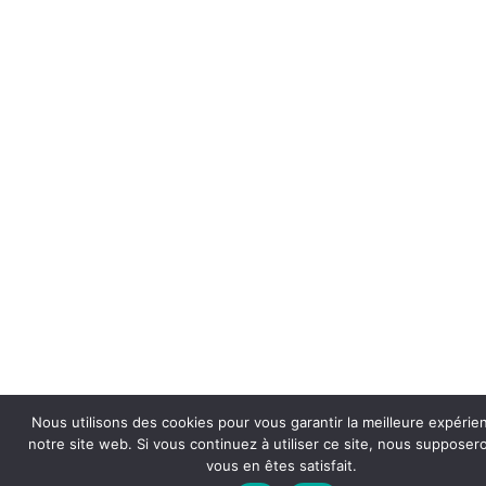
Nous utilisons des cookies pour vous garantir la meilleure expérie
notre site web. Si vous continuez à utiliser ce site, nous suppose
vous en êtes satisfait.