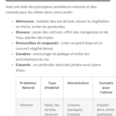
Voici une liste des principaux prédateurs naturels et des
conseils pour les attirer dans votre jardin :
Hérissons
: installer des tas de bois, laisser la végétation
en friche, éviter les pesticides.
Oiseaux
: poser des nichoirs, offrir des mangeoires et de
l’eau, planter des haies.
Grenouilles et crapauds
: créer un point d’eau et un
couvert végétal dense.
Carabes
: encourager le paillage et éviter les
perturbations du sol.
Canards
: en particulier dans des jardins avec plans
d’eau.
Prédateur
Type
Alimentation
Conseils
Naturel
d’habitat
pour
l’attirer
Hérisson
Haies, tas
Limaces,
Installer
de bois,
escargots,
abris, éviter
zones en
insectes
pesticides