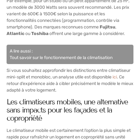
Par exemple, pour un studio ou un petit appartement de 25 m²,
un modèle de 3000 Watts sera souvent recommandé. Les prix
varient de 600€ à 1500€ selon la puissance et les
fonctionnalités connectées (programmation, contrôle via
smartphone). Des marques reconnues comme
Fujitsu
,
Atlantic
ou
Toshiba
offrent une large gamme à considérer.
A lire aussi :
Tout savoir sur le fonctionnement de la climatisation
Si vous souhaitez approfondir les distinctions entre climatiseur
mini-split et monobloc, un analyse utile est disponible
ici
. Ce
retour d’expérience aide à cibler précisément le modèle le mieux
adapté à votre logement.
Les climatiseurs mobiles, une alternative
sans impacts pour les façades et la
copropriété
Le climatiseur mobile est certainement l’option la plus simple et
rapide pour rafraîchir un logement en copropriété sans unité