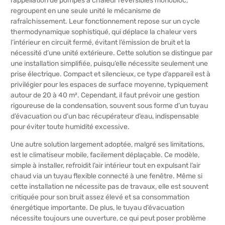
l’appellation de pompes à chaleur réversibles monobloc,
regroupent en une seule unité le mécanisme de
rafraîchissement. Leur fonctionnement repose sur un cycle
thermodynamique sophistiqué, qui déplace la chaleur vers
l’intérieur en circuit fermé, évitant l’émission de bruit et la
nécessité d’une unité extérieure. Cette solution se distingue par
une installation simplifiée, puisqu’elle nécessite seulement une
prise électrique. Compact et silencieux, ce type d’appareil est à
privilégier pour les espaces de surface moyenne, typiquement
autour de 20 à 40 m². Cependant, il faut prévoir une gestion
rigoureuse de la condensation, souvent sous forme d’un tuyau
d’évacuation ou d’un bac récupérateur d’eau, indispensable
pour éviter toute humidité excessive.
Une autre solution largement adoptée, malgré ses limitations,
est le climatiseur mobile, facilement déplaçable. Ce modèle,
simple à installer, refroidit l’air intérieur tout en expulsant l’air
chaud via un tuyau flexible connecté à une fenêtre. Même si
cette installation ne nécessite pas de travaux, elle est souvent
critiquée pour son bruit assez élevé et sa consommation
énergétique importante. De plus, le tuyau d’évacuation
nécessite toujours une ouverture, ce qui peut poser problème