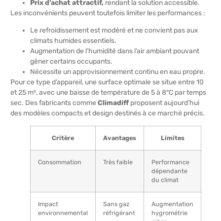
Prix d’achat attractif,
rendant la solution accessible.
Les inconvénients peuvent toutefois limiter les performances :
Le refroidissement est modéré et ne convient pas aux
climats humides essentiels.
Augmentation de l’humidité dans l’air ambiant pouvant
gêner certains occupants.
Nécessite un approvisionnement continu en eau propre.
Pour ce type d’appareil, une surface optimale se situe entre 10
et 25 m², avec une baisse de température de 5 à 8°C par temps
sec. Des fabricants comme
Climadiff
proposent aujourd’hui
des modèles compacts et design destinés à ce marché précis.
Critère
Avantages
Limites
Consommation
Très faible
Performance
dépendante
du climat
Impact
Sans gaz
Augmentation
environnemental
réfrigérant
hygrométrie