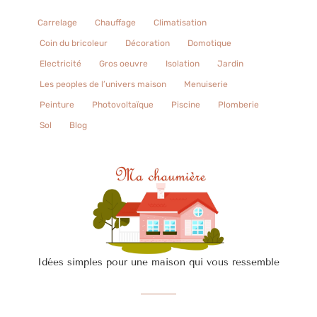
Carrelage
Chauffage
Climatisation
Coin du bricoleur
Décoration
Domotique
Electricité
Gros oeuvre
Isolation
Jardin
Les peoples de l’univers maison
Menuiserie
Peinture
Photovoltaïque
Piscine
Plomberie
Sol
Blog
Idées simples pour une maison qui vous ressemble