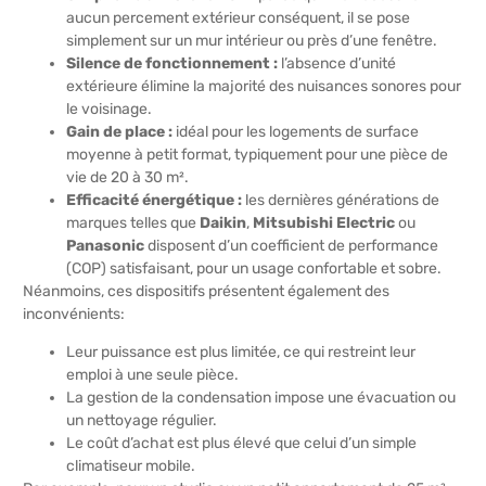
aucun percement extérieur conséquent, il se pose
simplement sur un mur intérieur ou près d’une fenêtre.
Silence de fonctionnement :
l’absence d’unité
extérieure élimine la majorité des nuisances sonores pour
le voisinage.
Gain de place :
idéal pour les logements de surface
moyenne à petit format, typiquement pour une pièce de
vie de 20 à 30 m².
Efficacité énergétique :
les dernières générations de
marques telles que
Daikin
,
Mitsubishi Electric
ou
Panasonic
disposent d’un coefficient de performance
(COP) satisfaisant, pour un usage confortable et sobre.
Néanmoins, ces dispositifs présentent également des
inconvénients:
Leur puissance est plus limitée, ce qui restreint leur
emploi à une seule pièce.
La gestion de la condensation impose une évacuation ou
un nettoyage régulier.
Le coût d’achat est plus élevé que celui d’un simple
climatiseur mobile.