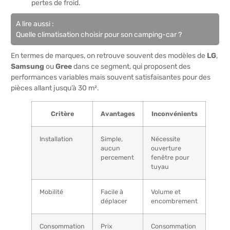
pertes de froid.
A lire aussi :
Quelle climatisation choisir pour son camping-car ?
En termes de marques, on retrouve souvent des modèles de
LG
,
Samsung
ou
Gree
dans ce segment, qui proposent des
performances variables mais souvent satisfaisantes pour des
pièces allant jusqu’à 30 m².
Critère
Avantages
Inconvénients
Installation
Simple,
Nécessite
aucun
ouverture
percement
fenêtre pour
tuyau
Mobilité
Facile à
Volume et
déplacer
encombrement
Consommation
Prix
Consommation