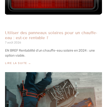
Utiliser des panneaux solaires pour un chauffe-
eau : est-ce rentable ?
7 août 2026
EN BREF Rentabilité d’un chauffe-eau solaire en 2024 : une
option viable.
LIRE LA SUITE →