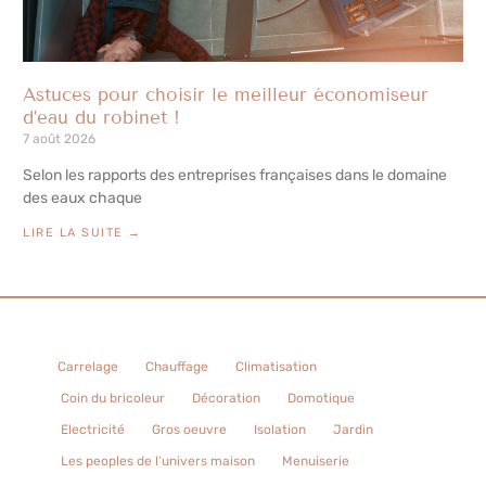
Astuces pour choisir le meilleur économiseur
d’eau du robinet !
7 août 2026
Selon les rapports des entreprises françaises dans le domaine
des eaux chaque
LIRE LA SUITE →
Carrelage
Chauffage
Climatisation
Coin du bricoleur
Décoration
Domotique
Electricité
Gros oeuvre
Isolation
Jardin
Les peoples de l’univers maison
Menuiserie