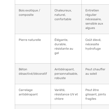
Bois exotique /
Chaleureux,
Entretien
composite
naturel,
régulier
confortable
nécessaire,
sensible aux
algues
Pierre naturelle
Élégante,
Coût élevé,
durable,
nécessite
résistante au
hydrofuge
gel
Béton
Antidérapant,
Peut chauffer
désactivé/décoratif
personnalisable,
au soleil
robuste
Carrelage
Variété,
Peut être
antidérapant
résistance UV et
glissant, joints
chlore
fragiles