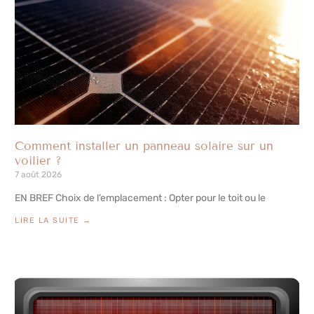
Comment installer un panneau solaire sur un
voilier ?
7 août 2026
EN BREF Choix de l’emplacement : Opter pour le toit ou le
LIRE LA SUITE →