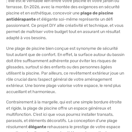
; elle est le véritable lien entre votre piscine et votre jardin ou
terrasse. En 2026, avec la montée des exigences en sécurité
piscine et en esthétique, concevoir une
plage de piscine
antidérapante
et élégante soi-même représente un défi
passionnant. Ce projet DIY allie créativité et technique, et vous
permet de maîtriser votre budget tout en assurant un résultat
adapté à vos besoins.
Une plage de piscine bien conçue est synonyme de sécurité
tout autant que de confort. En effet, la surface autour du bassin
doit être suffisamment adhérente pour éviter les risques de
glissades, surtout si des enfants ou des personnes âgées
utilisent la piscine. Par ailleurs, ce revêtement extérieur joue un
rôle crucial dans l’aspect général de votre aménagement
extérieur. Une bonne plage valorise votre espace, le rend plus
accueillant et harmonieux.
Contrairement à la margelle, qui est une simple bordure étroite
et rigide, la plage de piscine offre un espace généreux et
multifonction. C’est ici que vous pourrez installer transats,
parasols, et éléments décoratifs. La conception d’une plage
résolument
élégante
rehaussera le prestige de votre espace