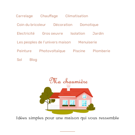
Carrelage
Chauffage
Climatisation
Coin du bricoleur
Décoration
Domotique
Electricité
Gros oeuvre
Isolation
Jardin
Les peoples de l’univers maison
Menuiserie
Peinture
Photovoltaïque
Piscine
Plomberie
Sol
Blog
Idées simples pour une maison qui vous ressemble