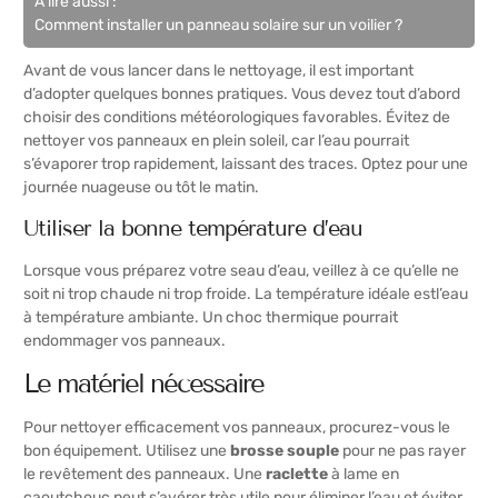
A lire aussi :
Comment installer un panneau solaire sur un voilier ?
Avant de vous lancer dans le nettoyage, il est important
d’adopter quelques bonnes pratiques. Vous devez tout d’abord
choisir des conditions météorologiques favorables. Évitez de
nettoyer vos panneaux en plein soleil, car l’eau pourrait
s’évaporer trop rapidement, laissant des traces. Optez pour une
journée nuageuse ou tôt le matin.
Utiliser la bonne température d’eau
Lorsque vous préparez votre seau d’eau, veillez à ce qu’elle ne
soit ni trop chaude ni trop froide. La température idéale estl’eau
à température ambiante. Un choc thermique pourrait
endommager vos panneaux.
Le matériel nécessaire
Pour nettoyer efficacement vos panneaux, procurez-vous le
bon équipement. Utilisez une
brosse souple
pour ne pas rayer
le revêtement des panneaux. Une
raclette
à lame en
caoutchouc peut s’avérer très utile pour éliminer l’eau et éviter