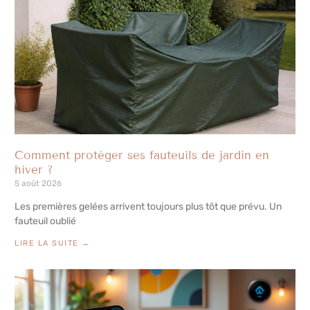
Comment protéger ses fauteuils de jardin en
hiver ?
5 août 2026
Les premières gelées arrivent toujours plus tôt que prévu. Un
fauteuil oublié
LIRE LA SUITE →