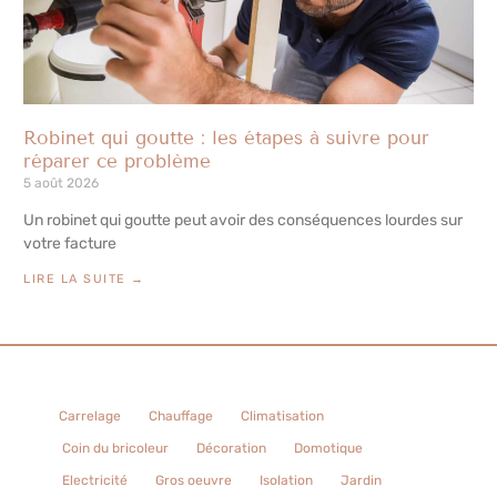
Robinet qui goutte : les étapes à suivre pour
réparer ce problème
5 août 2026
Un robinet qui goutte peut avoir des conséquences lourdes sur
votre facture
LIRE LA SUITE →
Carrelage
Chauffage
Climatisation
Coin du bricoleur
Décoration
Domotique
Electricité
Gros oeuvre
Isolation
Jardin