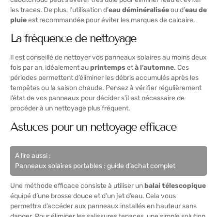
les traces. De plus, l’utilisation d’
eau déminéralisée
ou d’
eau de
pluie
est recommandée pour éviter les marques de calcaire.
La fréquence de nettoyage
Il est conseillé de nettoyer vos panneaux solaires au moins deux
fois par an, idéalement au
printemps
et
à l’automne
. Ces
périodes permettent d’éliminer les débris accumulés après les
tempêtes ou la saison chaude. Pensez à vérifier régulièrement
l’état de vos panneaux pour décider s’il est nécessaire de
procéder à un nettoyage plus fréquent.
Astuces pour un nettoyage efficace
A lire aussi :
Panneaux solaires portables : guide d’achat complet
Une méthode efficace consiste à utiliser un
balai télescopique
équipé d’une brosse douce et d’un jet d’eau. Cela vous
permettra d’accéder aux panneaux installés en hauteur sans
danger. Pour éliminer les salissures tenaces, une simple solution