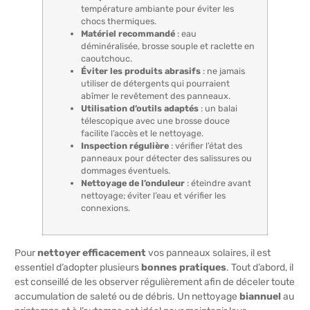
température ambiante pour éviter les
chocs thermiques.
Matériel recommandé
: eau
déminéralisée, brosse souple et raclette en
caoutchouc.
Éviter les produits abrasifs
: ne jamais
utiliser de détergents qui pourraient
abîmer le revêtement des panneaux.
Utilisation d’outils adaptés
: un balai
télescopique avec une brosse douce
facilite l’accès et le nettoyage.
Inspection régulière
: vérifier l’état des
panneaux pour détecter des salissures ou
dommages éventuels.
Nettoyage de l’onduleur
: éteindre avant
nettoyage; éviter l’eau et vérifier les
connexions.
Pour
nettoyer efficacement
vos panneaux solaires, il est
essentiel d’adopter plusieurs
bonnes pratiques
. Tout d’abord, il
est conseillé de les observer régulièrement afin de déceler toute
accumulation de saleté ou de débris. Un nettoyage
biannuel
au