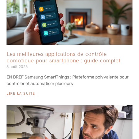
Les meilleures applications de contrôle
domotique pour smartphone : guide complet
5 août 2026
EN BREF Samsung SmartThings : Plateforme polyvalente pour
contrôler et automatiser plusieurs
LIRE LA SUITE →