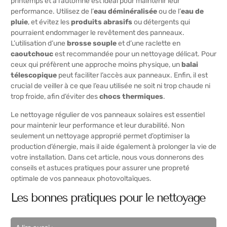
printemps et à l’automne est idéal pour maintenir leur
performance. Utilisez de l’
eau déminéralisée
ou de l’
eau de
pluie
, et évitez les
produits abrasifs
ou détergents qui
pourraient endommager le revêtement des panneaux.
L’utilisation d’une
brosse souple
et d’une raclette en
caoutchouc
est recommandée pour un nettoyage délicat. Pour
ceux qui préfèrent une approche moins physique, un
balai
télescopique
peut faciliter l’accès aux panneaux. Enfin, il est
crucial de veiller à ce que l’eau utilisée ne soit ni trop chaude ni
trop froide, afin d’éviter des
chocs thermiques
.
Le nettoyage régulier de vos panneaux solaires est essentiel
pour maintenir leur performance et leur durabilité. Non
seulement un nettoyage approprié permet d’optimiser la
production d’énergie, mais il aide également à prolonger la vie de
votre installation. Dans cet article, nous vous donnerons des
conseils et astuces pratiques pour assurer une propreté
optimale de vos panneaux photovoltaïques.
Les bonnes pratiques pour le nettoyage