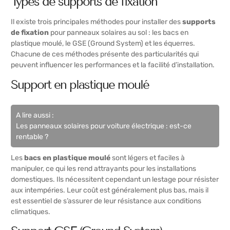
Types de supports de fixation
Il existe trois principales méthodes pour installer des
supports
de fixation
pour panneaux solaires au sol : les bacs en
plastique moulé, le GSE (Ground System) et les équerres.
Chacune de ces méthodes présente des particularités qui
peuvent influencer les performances et la facilité d’installation.
Support en plastique moulé
A lire aussi :
Les panneaux solaires pour voiture électrique : est-ce
rentable ?
Les
bacs en plastique moulé
sont légers et faciles à
manipuler, ce qui les rend attrayants pour les installations
domestiques. Ils nécessitent cependant un lestage pour résister
aux intempéries. Leur coût est généralement plus bas, mais il
est essentiel de s’assurer de leur résistance aux conditions
climatiques.