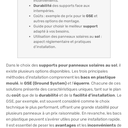
inconvénients.
Durabilité
des supports face aux
intempéries.
Coûts : exemple de prix pour le
GSE
et
autres options de montage.
Guide pour choisir le meilleur
support
adapté à vos besoins.
Utilisation des panneaux solaires au
sol
:
aspect réglementaire et pratiques
d’installation.
Dans le choix des
supports pour panneaux solaires au sol
, il
existe plusieurs options disponibles. Les trois principales
méthodes d’installation comprennent les
bacs en plastique
moulé
, le
GSE (Ground System)
et l’
équerre
. Chacune de ces
solutions présente des caractéristiques uniques, tant sur le plan
du
coût
que de la
durabilité
et de la
facilité d’installation
. Le
GSE, par exemple, est souvent considéré comme le choix
technique le plus performant, offrant une grande stabilité pour
plusieurs panneaux à un prix raisonnable. En revanche, les bacs
en plastique peuvent s’avérer utiles pour une installation rapide.
Il est essentiel de peser les
avantages
et les
inconvénients
de