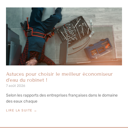
Astuces pour choisir le meilleur économiseur
d’eau du robinet !
7 août 2026
Selon les rapports des entreprises françaises dans le domaine
des eaux chaque
LIRE LA SUITE →