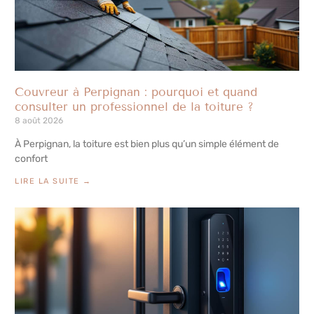
Couvreur à Perpignan : pourquoi et quand
consulter un professionnel de la toiture ?
8 août 2026
À Perpignan, la toiture est bien plus qu’un simple élément de
confort
LIRE LA SUITE →