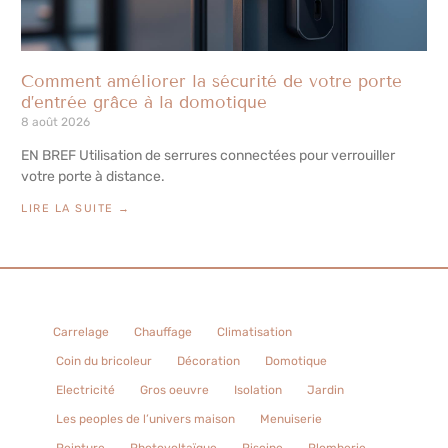
Comment améliorer la sécurité de votre porte
d’entrée grâce à la domotique
8 août 2026
EN BREF Utilisation de serrures connectées pour verrouiller
votre porte à distance.
LIRE LA SUITE →
Carrelage
Chauffage
Climatisation
Coin du bricoleur
Décoration
Domotique
Electricité
Gros oeuvre
Isolation
Jardin
Les peoples de l’univers maison
Menuiserie