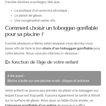
Il existe d’autres avantages, tels que :
La pratique d’un exercice physique ;
Le plaisir de glisse ;
Une oxygénation saine, etc.
Comment choisir un toboggan gonflable
pour sa piscine ?
Il existe plusieurs critères selon lesquels vous devriez vous
baser afin de faire le bon
choix d’un toboggan gonflable
pour
votre piscine. Nous vous les citerons ci-dessous :
En fonction de l’âge de votre enfant
A lire aussi :
Bâche à bulle sur une piscine ovale : étapes et astuces
Votre enfant ne pourra pas prendre du plaisir si le toboggan sur
lequel il joue est trop petit. Il pourra également se sentir à l’étroit
sur la surface de glisse. Ainsi, pour un bébé d’une année, un
toboggan gonflable d’un mètre
de longueur suffira.