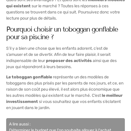
qui existent
sur le marché ? Toutes les réponses à ces
questions se trouvent dans ce qui suit. Poursuivez donc votre
lecture pour plus de détails.
Pourquoi choisir un toboggan gonflable
pour sa piscine ?
S’il y a bien une chose que les enfants adorent, c’est de
s’amuser et de se divertir. Afin de leur faire plaisir, il serait
indispensable de leur
proposer des activités
ainsi que des
jeux qui répondront à leurs besoins.
Le toboggan gonflable
représente un des modèles de
toboggans des plus prisés par les parents de nos jours, et ce, en
raison de son coût peu élevé, il est alors plus économique que
les autres modèles qui existent sur le marché. C’est
le meilleur
investissement
si vous souhaitez que vos enfants s’éclatent
en jouant dans le jardin.
A lire aussi :
Déterminer le budget que l'on souhaite allouer à l'achat