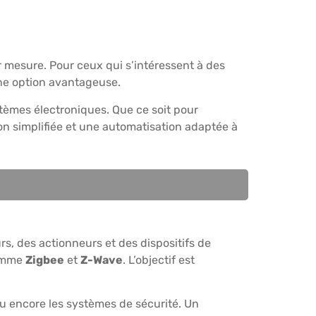
ur mesure. Pour ceux qui s’intéressent à des
ne option avantageuse.
systèmes électroniques. Que ce soit pour
on simplifiée et une automatisation adaptée à
, des actionneurs et des dispositifs de
comme
Zigbee
et
Z-Wave
. L’objectif est
u encore les systèmes de sécurité. Un