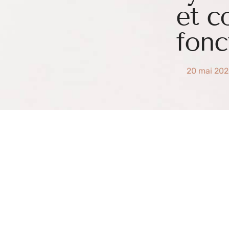
et 
fonc
20 mai 20