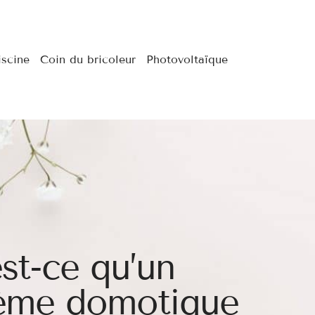
iscine
Coin du bricoleur
Photovoltaïque
st-ce qu’un
tème domotique