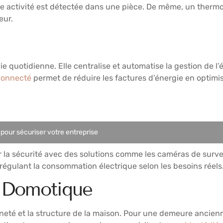
ne activité est détectée dans une pièce. De même, un thermo
eur.
e quotidienne. Elle centralise et automatise la gestion de l’
connecté
permet de réduire les factures d’énergie en optim
pour sécuriser votre entreprise
 la sécurité avec des solutions comme les caméras de surve
en régulant la consommation électrique selon les besoins réels
e Domotique
nneté et la structure de la maison. Pour une demeure ancienne, 