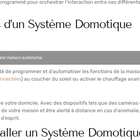
programmé pour orchestrer l’interaction entre ces différent
ns d’un Système Domotique
 une maison autonome
é de programmer et d’automatiser les fonctions de la maiso
onnectées
) au coucher du soleil ou activer le chauffage avant
de votre domicile. Avec des dispositifs tels que des caméras
 de votre maison et être alerté à distance en cas d’anomali
d’esprit.
aller un Système Domotiqu