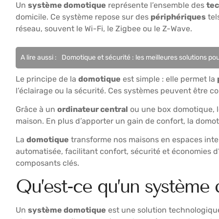
Un
système domotique
représente l’ensemble des
te
domicile. Ce système repose sur des
périphériques
tel
réseau, souvent le Wi-Fi, le Zigbee ou le Z-Wave.
A lire aussi :
Domotique et sécurité : les meilleures solutions po
Le principe de la
domotique
est simple : elle permet la
l’éclairage ou la sécurité. Ces systèmes peuvent être c
Grâce à un
ordinateur central
ou une box domotique, le
maison. En plus d’apporter un gain de confort, la domo
La
domotique
transforme nos maisons en espaces intell
automatisée, facilitant confort, sécurité et économie
composants clés.
Qu’est-ce qu’un système
Un
système domotique
est une solution technologique