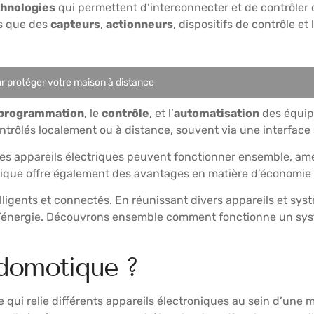
chnologies
qui permettent d’interconnecter et de contrôler 
s que des
capteurs
,
actionneurs
, dispositifs de contrôle et 
ur protéger votre maison à distance
programmation
, le
contrôle
, et l’
automatisation
des équip
ontrôlés localement ou à distance, souvent via une interfac
s appareils électriques peuvent fonctionner ensemble, amélio
tique offre également des avantages en matière d’économie 
igents et connectés. En réunissant divers appareils et syst
s d’énergie. Découvrons ensemble comment fonctionne un sys
 domotique ?
 qui relie différents appareils électroniques au sein d’une