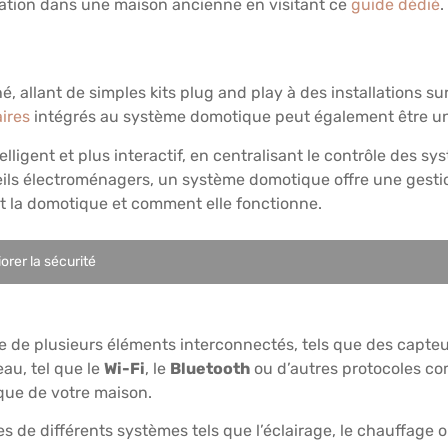
llation dans une maison ancienne en visitant ce
guide dédié
.
hé, allant de simples kits plug and play à des installations s
ires
intégrés au système domotique peut également être u
telligent et plus interactif, en centralisant le contrôle des 
reils électroménagers, un système domotique offre une gesti
st la domotique et comment elle fonctionne.
orer la sécurité
e plusieurs éléments interconnectés, tels que des capteurs
au, tel que le
Wi-Fi
, le
Bluetooth
ou d’autres protocoles 
tique de votre maison.
de différents systèmes tels que l’éclairage, le chauffage o