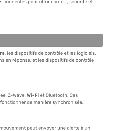
 connectés pour offrir confort, sécurité et
rs
, les dispositifs de contrôle et les logiciels.
en réponse, et les dispositifs de contrôle
bee, Z-Wave,
Wi-Fi
et Bluetooth. Ces
r fonctionner de manière synchronisée.
e mouvement peut envoyer une alerte à un