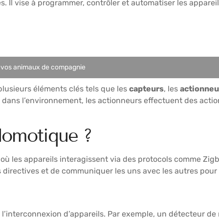
Il vise à programmer, contrôler et automatiser les appareils
er vos animaux de compagnie
usieurs éléments clés tels que les
capteurs
, les
actionneu
ns l’environnement, les actionneurs effectuent des actions 
domotique ?
ù les appareils interagissent via des protocols comme Zig
s directives et de communiquer les uns avec les autres pou
l’interconnexion d’appareils. Par exemple, un détecteur d