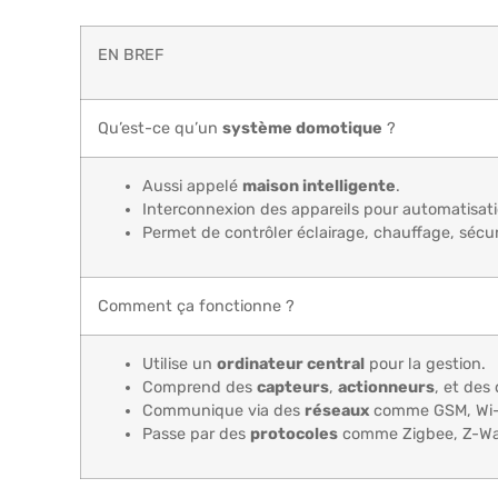
EN BREF
Qu’est-ce qu’un
système domotique
?
Aussi appelé
maison intelligente
.
Interconnexion des appareils pour automatisati
Permet de contrôler éclairage, chauffage, sécur
Comment ça fonctionne ?
Utilise un
ordinateur central
pour la gestion.
Comprend des
capteurs
,
actionneurs
, et des
Communique via des
réseaux
comme GSM, Wi-
Passe par des
protocoles
comme Zigbee, Z-Wa