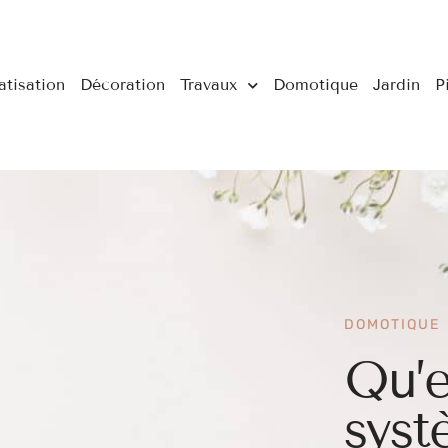
atisation
Décoration
Travaux
Domotique
Jardin
P
DOMOTIQUE
Qu’e
sys