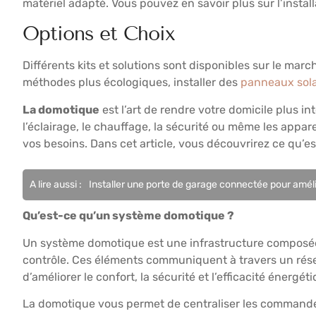
matériel adapté. Vous pouvez en savoir plus sur l’insta
Options et Choix
Différents kits et solutions sont disponibles sur le marc
méthodes plus écologiques, installer des
panneaux sola
La domotique
est l’art de rendre votre domicile plus in
l’éclairage, le chauffage, la sécurité ou même les appa
vos besoins. Dans cet article, vous découvrirez ce qu’e
A lire aussi :
Installer une porte de garage connectée pour améli
Qu’est-ce qu’un système domotique ?
Un système domotique est une infrastructure composée d
contrôle. Ces éléments communiquent à travers un rése
d’améliorer le confort, la sécurité et l’efficacité énergé
La domotique vous permet de centraliser les commandes 