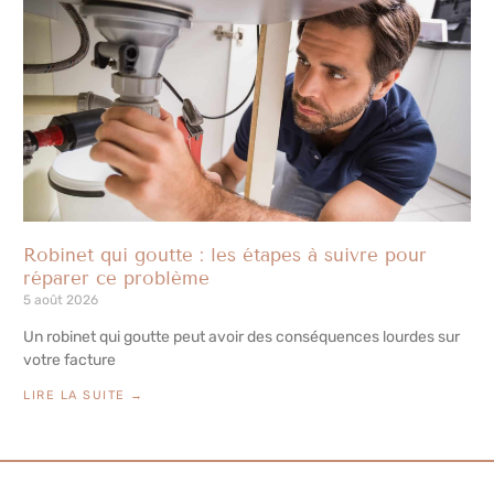
Robinet qui goutte : les étapes à suivre pour
réparer ce problème
5 août 2026
Un robinet qui goutte peut avoir des conséquences lourdes sur
votre facture
LIRE LA SUITE →