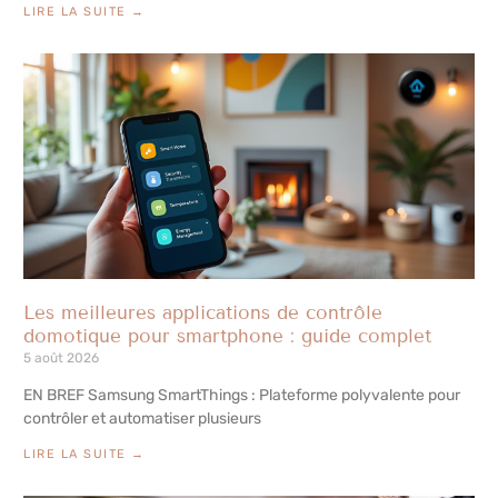
LIRE LA SUITE →
Les meilleures applications de contrôle
domotique pour smartphone : guide complet
5 août 2026
EN BREF Samsung SmartThings : Plateforme polyvalente pour
contrôler et automatiser plusieurs
LIRE LA SUITE →