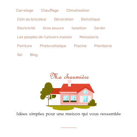
Carrelage
Chauffage
Climatisation
Coin du bricoleur
Décoration
Domotique
Electricité
Gros oeuvre
Isolation
Jardin
Les peoples de l’univers maison
Menuiserie
Peinture
Photovoltaïque
Piscine
Plomberie
Sol
Blog
Idées simples pour une maison qui vous ressemble