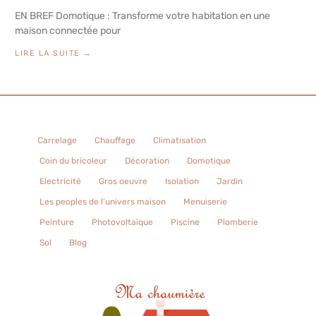
EN BREF Domotique : Transforme votre habitation en une
maison connectée pour
LIRE LA SUITE →
Carrelage
Chauffage
Climatisation
Coin du bricoleur
Décoration
Domotique
Electricité
Gros oeuvre
Isolation
Jardin
Les peoples de l’univers maison
Menuiserie
Peinture
Photovoltaïque
Piscine
Plomberie
Sol
Blog