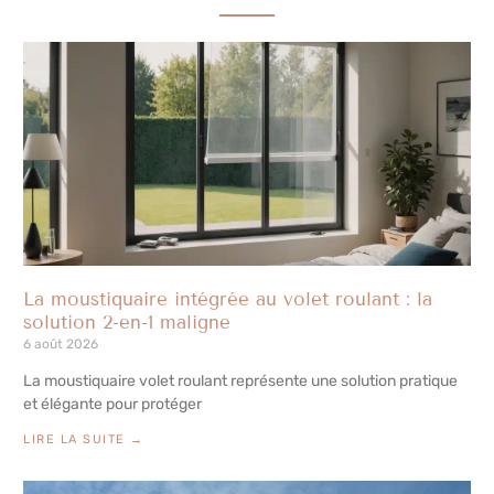
La moustiquaire intégrée au volet roulant : la
solution 2-en-1 maligne
6 août 2026
La moustiquaire volet roulant représente une solution pratique
et élégante pour protéger
LIRE LA SUITE →