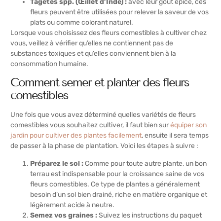
Tagetes spp. (Œillet d’Inde) :
avec leur goût épicé, ces
fleurs peuvent être utilisées pour relever la saveur de vos
plats ou comme colorant naturel.
Lorsque vous choisissez des fleurs comestibles à cultiver chez
vous, veillez à vérifier qu’elles ne contiennent pas de
substances toxiques et qu’elles conviennent bien à la
consommation humaine.
Comment semer et planter des fleurs
comestibles
Une fois que vous avez déterminé quelles variétés de fleurs
comestibles vous souhaitez cultiver, il faut bien sur
équiper son
jardin pour cultiver des plantes facilement
, ensuite il sera temps
de passer à la phase de plantation. Voici les étapes à suivre :
Préparez le sol :
Comme pour toute autre plante, un bon
terrau est indispensable pour la croissance saine de vos
fleurs comestibles. Ce type de plantes a généralement
besoin d’un sol bien drainé, riche en matière organique et
légèrement acide à neutre.
Semez vos graines :
Suivez les instructions du paquet