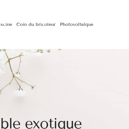
iscine
Coin du bricoleur
Photovoltaïque
le exotique