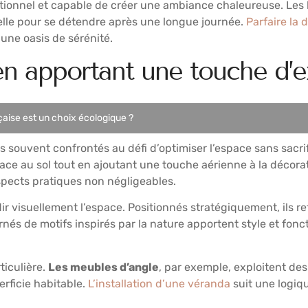
onctionnel et capable de créer une ambiance chaleureuse. Les
ielle pour se détendre après une longue journée.
Parfaire la
’une oasis de sérénité.
en apportant une touche d’
çaise est un choix écologique ?
 souvent confrontés au défi d’optimiser l’espace sans sacrif
space au sol tout en ajoutant une touche aérienne à la déco
 aspects pratiques non négligeables.
dir visuellement l’espace. Positionnés stratégiquement, ils re
nés de motifs inspirés par la nature apportent style et fonc
ticulière.
Les meubles d’angle
, par exemple, exploitent de
rficie habitable.
L’installation d’une véranda
suit une logiqu