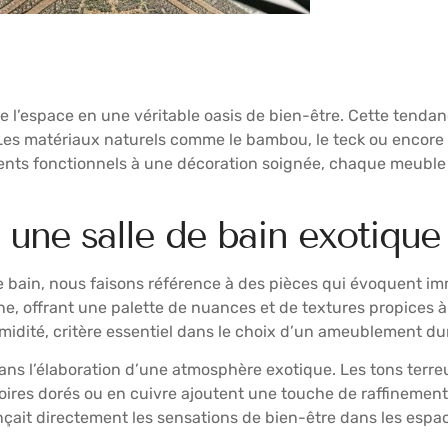
 l’espace en une véritable oasis de bien-être. Cette tenda
Les matériaux naturels comme le bambou, le teck ou encore l
léments fonctionnels à une décoration soignée, chaque meuble
 une salle de bain exotique
 bain, nous faisons référence à des pièces qui évoquent i
ne, offrant une palette de nuances et de textures propices à
umidité, critère essentiel dans le choix d’un ameublement du
ns l’élaboration d’une atmosphère exotique. Les tons terre
ires dorés ou en cuivre ajoutent une touche de raffinement.
ençait directement les sensations de bien-être dans les espac