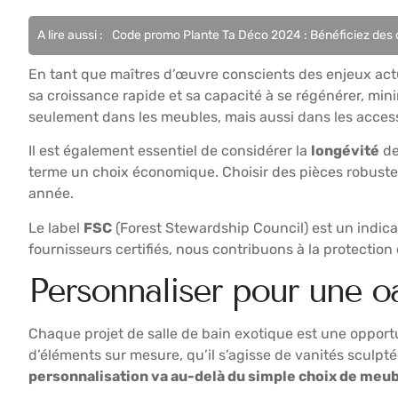
A lire aussi :
Code promo Plante Ta Déco 2024 : Bénéficiez des o
En tant que maîtres d’œuvre conscients des enjeux actu
sa croissance rapide et sa capacité à se régénérer, min
seulement dans les meubles, mais aussi dans les access
Il est également essentiel de considérer la
longévité
de
terme un choix économique. Choisir des pièces robustes
année.
Le label
FSC
(Forest Stewardship Council) est un indicat
fournisseurs certifiés, nous contribuons à la protecti
Personnaliser pour une o
Chaque projet de salle de bain exotique est une opportu
d’éléments sur mesure, qu’il s’agisse de vanités sculpt
personnalisation va au-delà du simple choix de meu