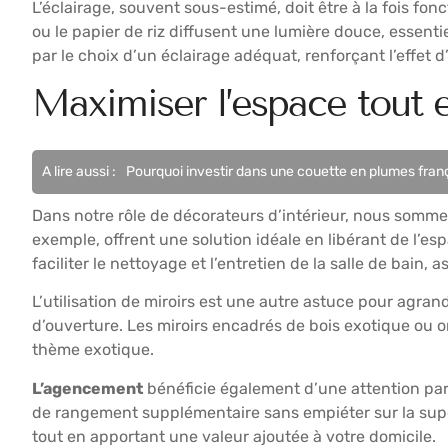
L’éclairage, souvent sous-estimé, doit être à la fois f
ou le papier de riz diffusent une lumière douce, essent
par le choix d’un éclairage adéquat, renforçant l’effet d
Maximiser l’espace tout 
A lire aussi :
Pourquoi investir dans une couette en plumes fran
Dans notre rôle de décorateurs d’intérieur, nous sommes
exemple, offrent une solution idéale en libérant de l’e
faciliter le nettoyage et l’entretien de la salle de bain,
L’utilisation de miroirs est une autre astuce pour agran
d’ouverture. Les miroirs encadrés de bois exotique ou or
thème exotique.
L’agencement
bénéficie également d’une attention par
de rangement supplémentaire sans empiéter sur la supe
tout en apportant une valeur ajoutée à votre domicile.