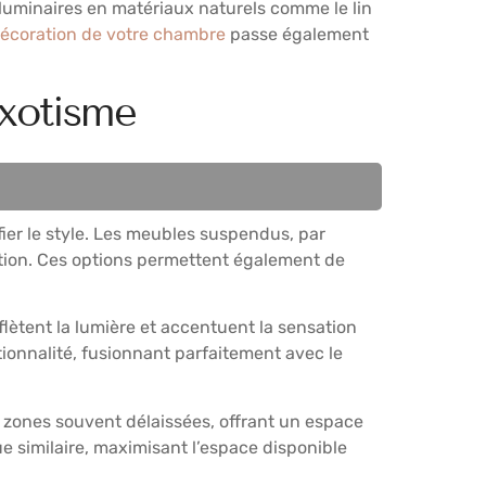
 luminaires en matériaux naturels comme le lin
 décoration de votre chambre
passe également
exotisme
ier le style. Les meubles suspendus, par
ration. Ces options permettent également de
flètent la lumière et accentuent la sensation
tionnalité, fusionnant parfaitement avec le
s zones souvent délaissées, offrant un espace
e similaire, maximisant l’espace disponible