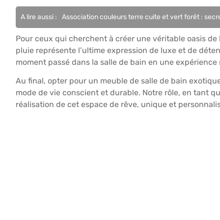
A lire aussi :
Association couleurs terre cuite et vert forêt : sec
Pour ceux qui cherchent à créer une véritable oasis de 
pluie représente l’ultime expression de luxe et de d
moment passé dans la salle de bain en une expérience r
Au final, opter pour un meuble de salle de bain exotique
mode de vie conscient et durable. Notre rôle, en tant q
réalisation de cet espace de rêve, unique et personnali