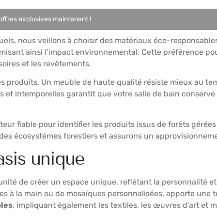
ffres exclusives maintenant !
els, nous veillons à choisir des matériaux éco-responsables
imisant ainsi l’impact environnemental. Cette préférence po
oires et les revêtements.
s produits. Un meuble de haute qualité résiste mieux au te
 et intemporelles garantit que votre salle de bain conserve
eur fiable pour identifier les produits issus de forêts gérée
on des écosystèmes forestiers et assurons un approvisionneme
asis unique
nité de créer un espace unique, reflétant la personnalité et
ées à la main ou de mosaïques personnalisées, apporte une to
bles
, impliquant également les textiles, les œuvres d’art et 