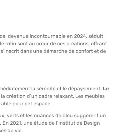
nce, devenue incontournable en 2024, séduit
e rotin sont au cœur de ces créations, offrant
 s’inscrit dans une démarche de confort et de
mmédiatement la sérénité et le dépaysement.
Le
 la création d’un cadre relaxant. Les meubles
rable pour cet espace.
ux, verts et les nuances de bleu suggèrent un
 En 2021, une étude de l’Institut de Design
es de vie.