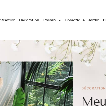
atisation
Décoration
Travaux
Domotique
Jardin
P
DÉCORATION
Meub