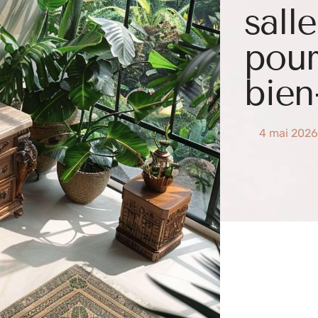
sall
pour
bien
4 mai 2026