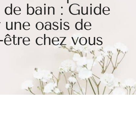
e de bain : Guide
 une oasis de
-être chez vous