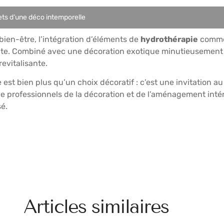
rets d’une déco intemporelle
bien-être, l’intégration d’éléments de
hydrothérapie
comme 
étente. Combiné avec une décoration exotique minutieuseme
evitalisante.
 est bien plus qu’un choix décoratif : c’est une invitation 
ue professionnels de la décoration et de l’aménagement intéri
sé.
Articles similaires