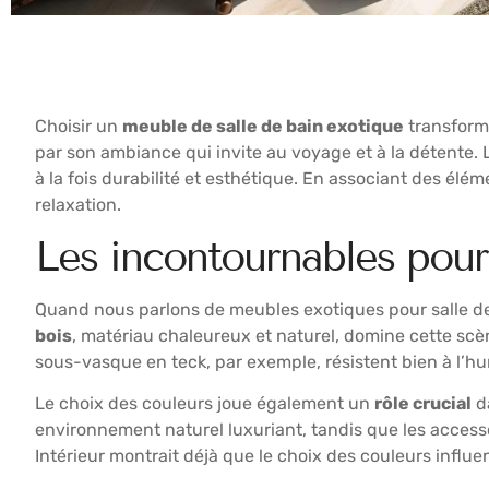
Choisir un
meuble de salle de bain exotique
transforme
par son ambiance qui invite au voyage et à la détente. 
à la fois durabilité et esthétique. En associant des é
relaxation.
Les incontournables pour
Quand nous parlons de meubles exotiques pour salle de
bois
, matériau chaleureux et naturel, domine cette scè
sous-vasque en teck, par exemple, résistent bien à l’h
Le choix des couleurs joue également un
rôle crucial
da
environnement naturel luxuriant, tandis que les accesso
Intérieur montrait déjà que le choix des couleurs influ