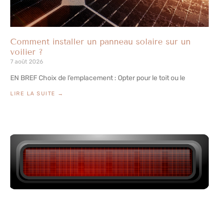
Comment installer un panneau solaire sur un
voilier ?
7 août 2026
EN BREF Choix de l’emplacement : Opter pour le toit ou le
LIRE LA SUITE →