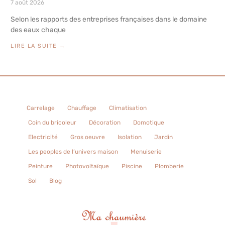
7 août 2026
Selon les rapports des entreprises françaises dans le domaine
des eaux chaque
LIRE LA SUITE →
Carrelage
Chauffage
Climatisation
Coin du bricoleur
Décoration
Domotique
Electricité
Gros oeuvre
Isolation
Jardin
Les peoples de l’univers maison
Menuiserie
Peinture
Photovoltaïque
Piscine
Plomberie
Sol
Blog