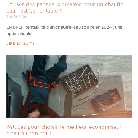
Utiliser des panneaux solaires pour un chauffe-
eau : est-ce rentable ?
7 août 2026
EN BREF Rentabilité d’un chauffe-eau solaire en 2024 : une
option viable.
LIRE LA SUITE →
Astuces pour choisir le meilleur économiseur
d’eau du robinet !