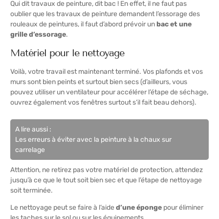
Qui dit travaux de peinture, dit bac ! En effet, il ne faut pas
oublier que les travaux de peinture demandent l’essorage des
rouleaux de peintures, il faut d’abord prévoir un
bac et une
grille d’essorage
.
Matériel pour le nettoyage
Voilà, votre travail est maintenant terminé. Vos plafonds et vos
murs sont bien peints et surtout bien secs (d’ailleurs, vous
pouvez utiliser un ventilateur pour accélérer l’étape de séchage,
ouvrez également vos fenêtres surtout s’il fait beau dehors).
A lire aussi :
Les erreurs à éviter avec la peinture à la chaux sur
carrelage
Attention, ne retirez pas votre matériel de protection, attendez
jusqu’à ce que le tout soit bien sec et que l’étape de nettoyage
soit terminée.
Le nettoyage peut se faire à l’aide
d’une éponge
pour éliminer
les taches sur le sol ou sur les équipements.