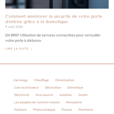
Comment améliorer la sécurité de votre porte
d’entrée grâce à la domotique
8 août 2026
EN BREF Utilisation de serrures connectées pour verrouiller
votre porte à distance.
LIRE LA SUITE →
Carrelage
Chauffage
Climatisation
Coin du bricoleur
Décoration
Domotique
Electricité
Gros oeuvre
Isolation
Jardin
Les peoples de l’univers maison
Menuiserie
Peinture
Photovoltaïque
Piscine
Plomberie