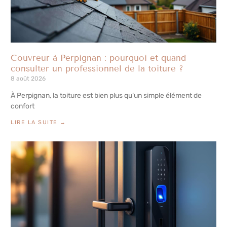
Couvreur à Perpignan : pourquoi et quand
consulter un professionnel de la toiture ?
8 août 2026
À Perpignan, la toiture est bien plus qu’un simple élément de
confort
LIRE LA SUITE →