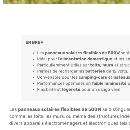
EN BREF
Les
panneaux solaires flexibles de 500W
sont 
Idéal pour l’
alimentation domestique
et les ap
Particulièrement utiles sur
toits
,
murs
et stru
Permet de recharger les
batteries
de 12 volts.
Convenable pour les
camping-cars
et
bateau
Performances optimales en
faible luminosité
p
Flexibilité et
légèreté
pour un usage varié.
Les
panneaux solaires flexibles de 500W
se distinguen
comme les toits, les murs, ou même des structures ind
divers appareils électroménagers et électroniques tels