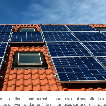
es solutions incontournables pour ceux qui souhaitent explo
neaux peuvent s’adapter à de nombreuses surfaces et situations