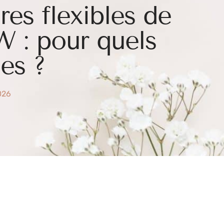
ires flexibles de
 : pour quels
es ?
2026