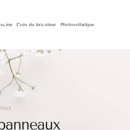
iscine
Coin du bricoleur
Photovoltaïque
ÏQUE
panneaux