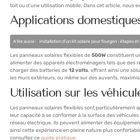
toit ou d’une utilisation mobile. Dans cet article, nous
Applications domestique
A lire aussi :
Installation d’un kit solaire pour fourgon : étapes et
Les panneaux solaires flexibles de
500W
constituent un
alimenter des appareils électroménagers tels que des r
charger des batteries de
12 volts
, offrant ainsi une so
les murs extérieurs, ou même sur des auvents, maximisa
Utilisation sur les véhicul
Les panneaux solaires flexibles sont particulièrement ap
leur capacité à se conformer à la surface des véhicules 
réseau électrique. Ils peuvent alimenter des équipemen
ainsi cette expérience en pleine nature plus confortabl
consultez ce
guide pratique
.