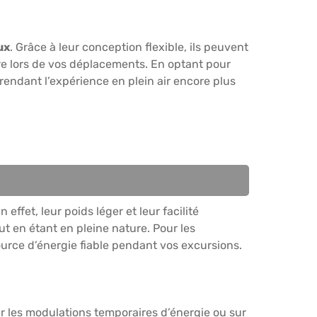
ux
. Grâce à leur conception flexible, ils peuvent
ire lors de vos déplacements. En optant pour
rendant l’expérience en plein air encore plus
ffet, leur poids léger et leur facilité
ut en étant en pleine nature. Pour les
ource d’énergie fiable pendant vos excursions.
r les modulations temporaires d’énergie ou sur