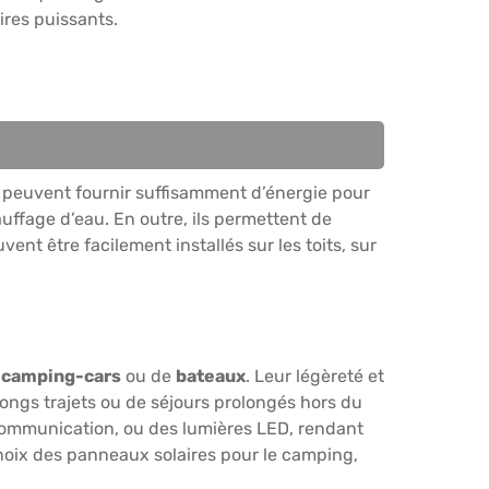
ires puissants.
ls peuvent fournir suffisamment d’énergie pour
uffage d’eau. En outre, ils permettent de
nt être facilement installés sur les toits, sur
e
camping-cars
ou de
bateaux
. Leur légèreté et
 longs trajets ou de séjours prolongés hors du
 communication, ou des lumières LED, rendant
choix des panneaux solaires pour le camping,