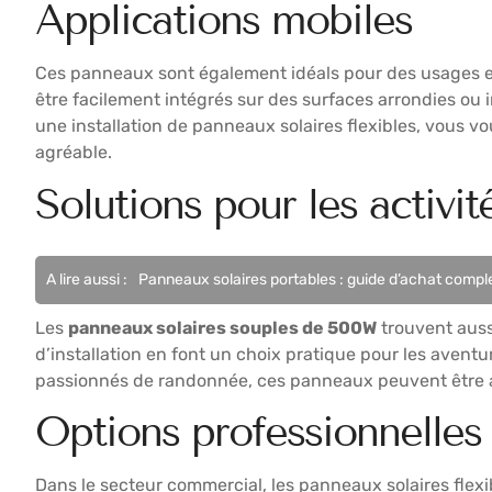
Applications mobiles
Ces panneaux sont également idéals pour des usages en
être facilement intégrés sur des surfaces arrondies ou 
une installation de panneaux solaires flexibles, vous v
agréable.
Solutions pour les activit
A lire aussi :
Panneaux solaires portables : guide d’achat compl
Les
panneaux solaires souples de 500W
trouvent aussi
d’installation en font un choix pratique pour les aventu
passionnés de randonnée, ces panneaux peuvent être 
Options professionnelles
Dans le secteur commercial, les panneaux solaires fle