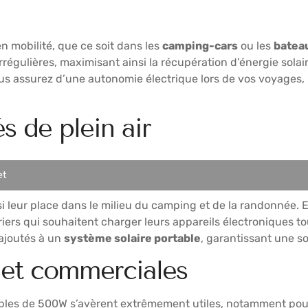
 mobilité, que ce soit dans les
camping-cars
ou les
batea
irrégulières, maximisant ainsi la récupération d’énergie sola
ous assurez d’une autonomie électrique lors de vos voyages, 
és de plein air
et
 leur place dans le milieu du camping et de la randonnée. En e
riers qui souhaitent charger leurs appareils électroniques to
ajoutés à un
système solaire portable
, garantissant une s
 et commerciales
xibles de 500W s’avèrent extrêmement utiles, notamment pou