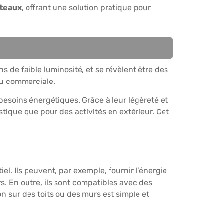
teaux
, offrant une solution pratique pour
e faible luminosité, et se révèlent être des
 ou commerciale.
besoins énergétiques. Grâce à leur légèreté et
stique que pour des activités en extérieur. Cet
el. Ils peuvent, par exemple, fournir l’énergie
rs. En outre, ils sont compatibles avec des
on sur des toits ou des murs est simple et