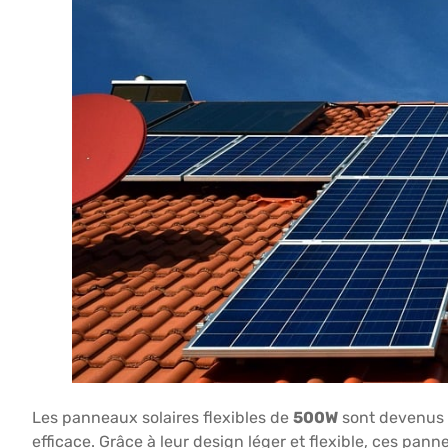
Les panneaux solaires flexibles de
500W
sont devenus d
efficace. Grâce à leur design léger et flexible, ces pan