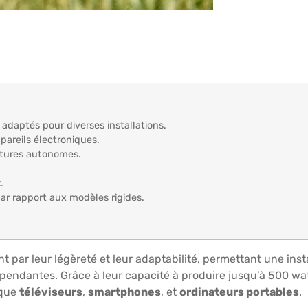
adaptés pour diverses installations.
pareils électroniques.
ctures autonomes.
x
.
ar rapport aux modèles rigides.
t par leur légèreté et leur adaptabilité, permettant une inst
épendantes. Grâce à leur capacité à produire jusqu’à 500 wa
 que
téléviseurs
,
smartphones
, et
ordinateurs portables
.