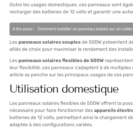
Outre les usages domestiques, ces panneaux sont égal
recharger des batteries de 12 volts et garantir une au
A lire aussi :
Comment installer un panneau solaire sur un voilier
Les
panneaux solaires souples
de 500W présentent des
alliés de choix pour maximiser le rendement des installa
Les
panneaux solaires flexibles de 500W
représentent 
leur flexibilité, ces panneaux s’adaptent à de multiple
article se penche sur les principaux usages de ces pan
Utilisation domestique
Les panneaux solaires flexibles de 500W offrent la possib
nécessaire pour faire fonctionner des
appareils élect
batteries de 12 volts, permettant ainsi le chargement de
adaptée à des configurations variées.