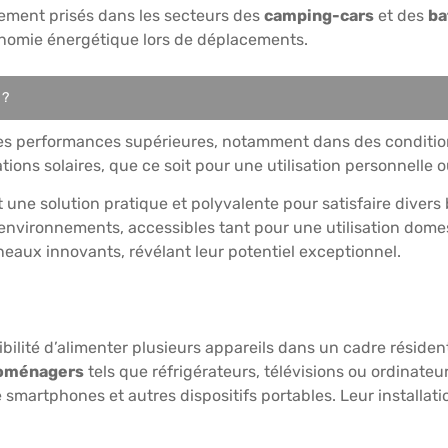
ement prisés dans les secteurs des
camping-cars
et des
ba
tonomie énergétique lors de déplacements.
 ?
 performances supérieures, notamment dans des conditions d
tions solaires, que ce soit pour une utilisation personnelle
une solution pratique et polyvalente pour satisfaire divers 
s environnements, accessibles tant pour une utilisation dome
neaux innovants, révélant leur potentiel exceptionnel.
ilité d’alimenter plusieurs appareils dans un cadre résidenti
roménagers
tels que réfrigérateurs, télévisions ou ordinateu
 smartphones et autres dispositifs portables. Leur installati