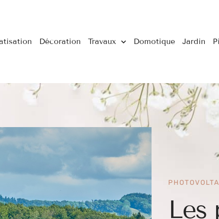
atisation
Décoration
Travaux
Domotique
Jardin
P
PHOTOVOLTA
Les 