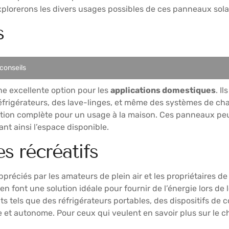
 explorerons les divers usages possibles de ces panneaux sola
s
 conseils
e excellente option pour les
applications domestiques
. I
éfrigérateurs, des lave-linges, et même des systèmes de cha
lution complète pour un usage à la maison. Ces panneaux peuve
nt ainsi l’espace disponible.
es récréatifs
préciés par les amateurs de plein air et les propriétaires d
en font une solution idéale pour fournir de l’énergie lors de
ts tels que des réfrigérateurs portables, des dispositifs de
e et autonome. Pour ceux qui veulent en savoir plus sur le 