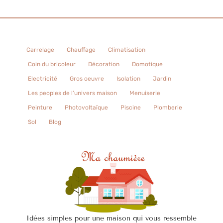
Carrelage
Chauffage
Climatisation
Coin du bricoleur
Décoration
Domotique
Electricité
Gros oeuvre
Isolation
Jardin
Les peoples de l’univers maison
Menuiserie
Peinture
Photovoltaïque
Piscine
Plomberie
Sol
Blog
Idées simples pour une maison qui vous ressemble