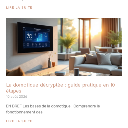
LIRE LA SUITE →
La domotique décryptée : guide pratique en 10
étapes
10 août 2026
EN BREF Les bases de la domotique : Comprendre le
fonctionnement des
LIRE LA SUITE →