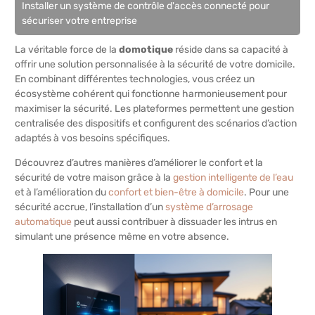
Installer un système de contrôle d'accès connecté pour
sécuriser votre entreprise
La véritable force de la
domotique
réside dans sa capacité à
offrir une solution personnalisée à la sécurité de votre domicile.
En combinant différentes technologies, vous créez un
écosystème cohérent qui fonctionne harmonieusement pour
maximiser la sécurité. Les plateformes permettent une gestion
centralisée des dispositifs et configurent des scénarios d’action
adaptés à vos besoins spécifiques.
Découvrez d’autres manières d’améliorer le confort et la
sécurité de votre maison grâce à la
gestion intelligente de l’eau
et à l’amélioration du
confort et bien-être à domicile
. Pour une
sécurité accrue, l’installation d’un
système d’arrosage
automatique
peut aussi contribuer à dissuader les intrus en
simulant une présence même en votre absence.