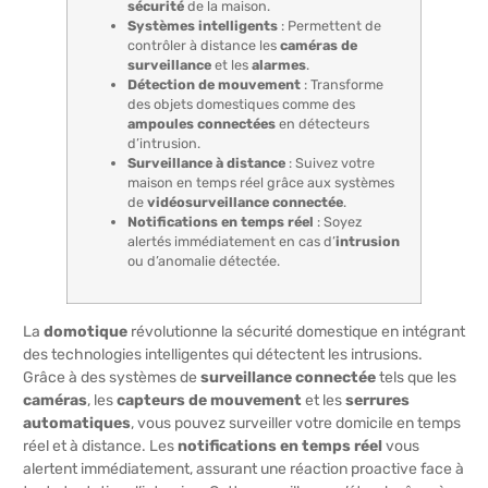
sécurité
de la maison.
Systèmes intelligents
: Permettent de
contrôler à distance les
caméras de
surveillance
et les
alarmes
.
Détection de mouvement
: Transforme
des objets domestiques comme des
ampoules connectées
en détecteurs
d’intrusion.
Surveillance à distance
: Suivez votre
maison en temps réel grâce aux systèmes
de
vidéosurveillance connectée
.
Notifications en temps réel
: Soyez
alertés immédiatement en cas d’
intrusion
ou d’anomalie détectée.
La
domotique
révolutionne la sécurité domestique en intégrant
des technologies intelligentes qui détectent les intrusions.
Grâce à des systèmes de
surveillance connectée
tels que les
caméras
, les
capteurs de mouvement
et les
serrures
automatiques
, vous pouvez surveiller votre domicile en temps
réel et à distance. Les
notifications en temps réel
vous
alertent immédiatement, assurant une réaction proactive face à