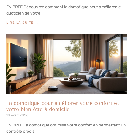
EN BREF Découvrez comment la domotique peut améliorer le
quotidien de votre
LIRE LA SUITE →
La domotique pour améliorer votre confort et
votre bien-être à domicile
10 août 2026
EN BREF La domotique optimise votre confort en permettant un
contrôle précis