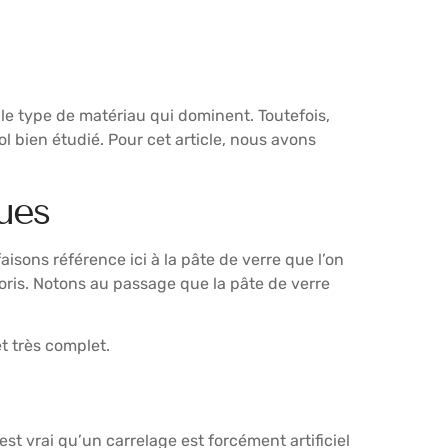
 le type de matériau qui dominent. Toutefois,
l bien étudié. Pour cet article, nous avons
ues
isons référence ici à la pâte de verre que l’on
oris. Notons au passage que la pâte de verre
t très complet.
est vrai qu’un carrelage est forcément artificiel