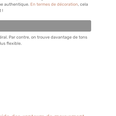
mme authentique.
En termes de décoration
, cela
 !
éral. Par contre, on trouve davantage de tons
us flexible.