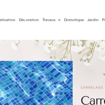
atisation
Décoration
Travaux
Domotique
Jardin
P
CARRELAGE
Carr