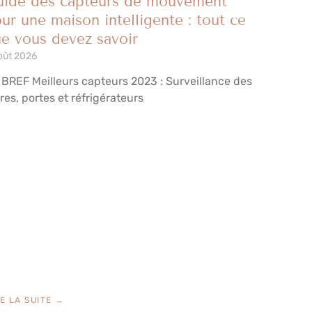
ide des capteurs de mouvement
ur une maison intelligente : tout ce
e vous devez savoir
oût 2026
 BREF Meilleurs capteurs 2023 : Surveillance des
res, portes et réfrigérateurs
RE LA SUITE →