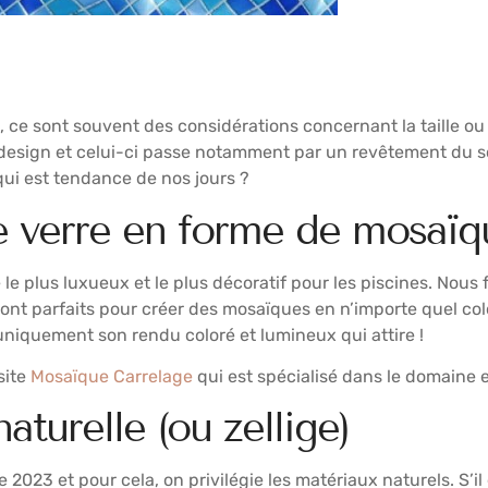
n, ce sont souvent des considérations concernant la taille ou
 design et celui-ci passe notamment par un revêtement du so
qui est tendance de nos jours ?
e verre en forme de mosaïq
plus luxueux et le plus décoratif pour les piscines. Nous fa
ont parfaits pour créer des mosaïques en n’importe quel col
uniquement son rendu coloré et lumineux qui attire !
site
Mosaïque Carrelage
qui est spécialisé dans le domaine e
aturelle (ou zellige)
2023 et pour cela, on privilégie les matériaux naturels. S’il 