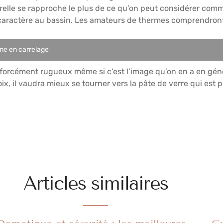
turelle se rapproche le plus de ce qu’on peut considérer co
 caractère au bassin. Les amateurs de thermes comprendront
ine en carrelage
as forcément rugueux même si c’est l’image qu’on en a en gén
ix, il vaudra mieux se tourner vers la pâte de verre qui est pl
Articles similaires