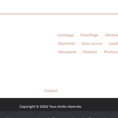
Carrelage
Chauffage
Climati
Electricité
Gros oeuvre
Isola
Menuiserie
Peinture
Photovo
Contact
Copyright © 2026 Tous droits réservés.