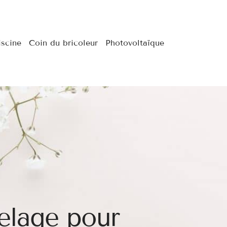
iscine
Coin du bricoleur
Photovoltaïque
elage pour