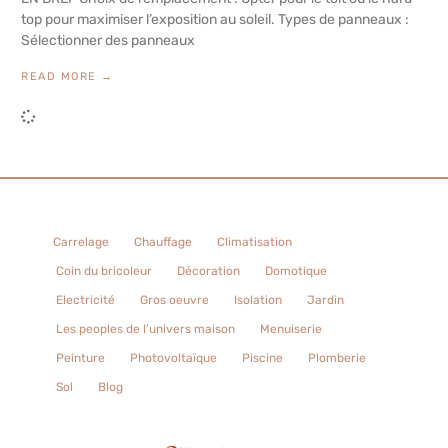
top pour maximiser l’exposition au soleil. Types de panneaux :
Sélectionner des panneaux
READ MORE →
Carrelage
Chauffage
Climatisation
Coin du bricoleur
Décoration
Domotique
Electricité
Gros oeuvre
Isolation
Jardin
Les peoples de l’univers maison
Menuiserie
Peinture
Photovoltaïque
Piscine
Plomberie
Sol
Blog