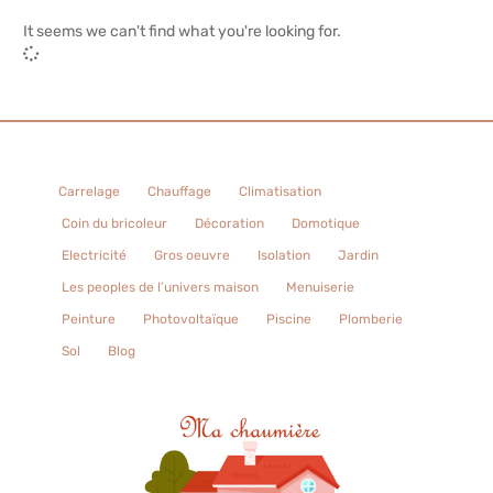
It seems we can't find what you're looking for.
Carrelage
Chauffage
Climatisation
Coin du bricoleur
Décoration
Domotique
Electricité
Gros oeuvre
Isolation
Jardin
Les peoples de l’univers maison
Menuiserie
Peinture
Photovoltaïque
Piscine
Plomberie
Sol
Blog